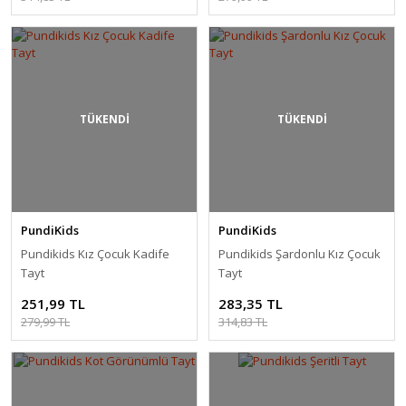
TÜKENDİ
TÜKENDİ
PundiKids
PundiKids
Pundikids Kız Çocuk Kadife
Pundikids Şardonlu Kız Çocuk
Tayt
Tayt
251,99 TL
283,35 TL
279,99 TL
314,83 TL