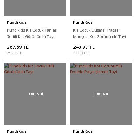
PundiKids
PundiKids
Pundikids Kız Çocuk Yanları
Kız Çocuk Düğmeli Paçası
Şeritli Kot Görünümlü Tayt
Manşetli Kot Görünümlü Tayt
267,59 TL
243,97 TL
297,32 TL
271,08 TL
TÜKENDİ
TÜKENDİ
PundiKids
PundiKids