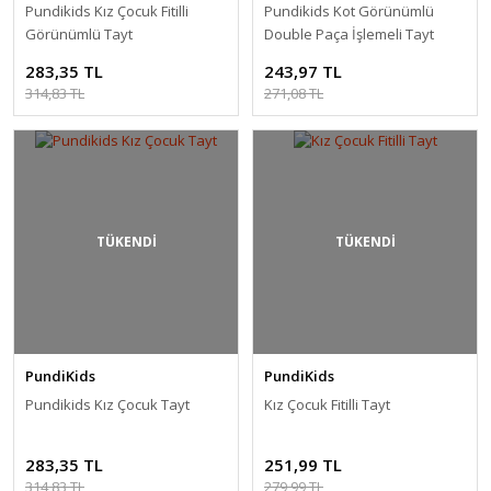
Pundikids Kız Çocuk Fitilli
Pundikids Kot Görünümlü
Görünümlü Tayt
Double Paça İşlemeli Tayt
283,35 TL
243,97 TL
314,83 TL
271,08 TL
TÜKENDİ
TÜKENDİ
PundiKids
PundiKids
Pundikids Kız Çocuk Tayt
Kız Çocuk Fitilli Tayt
283,35 TL
251,99 TL
314,83 TL
279,99 TL