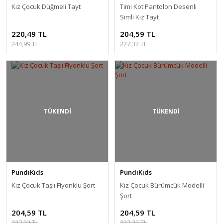
Kız Çocuk Düğmeli Tayt
Timi Kot Pantolon Desenli
Simli Kız Tayt
220,49 TL
204,59 TL
244,99 TL
227,32 TL
TÜKENDİ
TÜKENDİ
PundiKids
PundiKids
Kız Çocuk Taşlı Fiyonklu Şort
Kız Çocuk Bürümcük Modelli
Şort
204,59 TL
204,59 TL
227,32 TL
227,32 TL