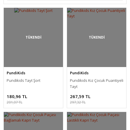
TÜKENDİ
TÜKENDİ
PundiKids
PundiKids
Pundikids Tayt Şort
Pundikids Kız Çocuk Puantiyeli
Tayt
180,96 TL
267,59 TL
201,07 TL
297,32 TL