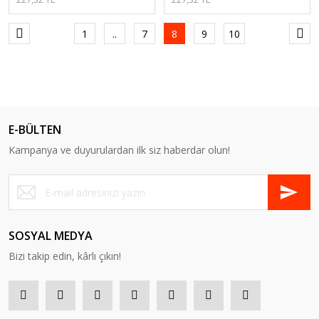
1
..
7
8
9
10
E-BÜLTEN
Kampanya ve duyurulardan ilk siz haberdar olun!
SOSYAL MEDYA
Bizi takip edin, kârlı çıkın!