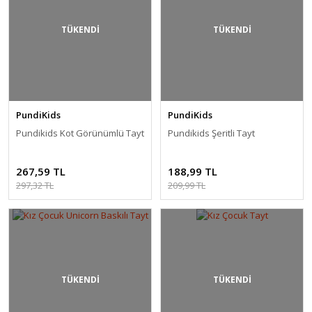
TÜKENDİ
TÜKENDİ
PundiKids
PundiKids
Pundikids Kot Görünümlü Tayt
Pundikids Şeritli Tayt
267,59 TL
188,99 TL
297,32 TL
209,99 TL
TÜKENDİ
TÜKENDİ