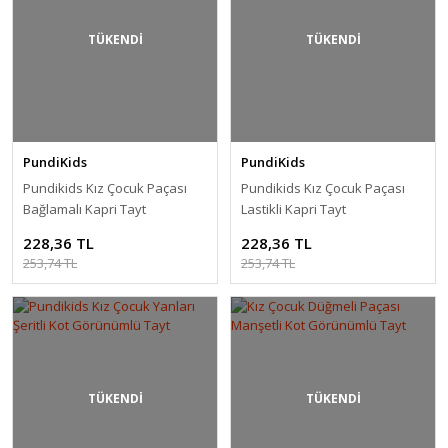
TÜKENDİ
TÜKENDİ
PundiKids
PundiKids
Pundikids Kız Çocuk Paçası
Pundikids Kız Çocuk Paçası
Bağlamalı Kapri Tayt
Lastikli Kapri Tayt
228,36 TL
228,36 TL
253,74 TL
253,74 TL
TÜKENDİ
TÜKENDİ