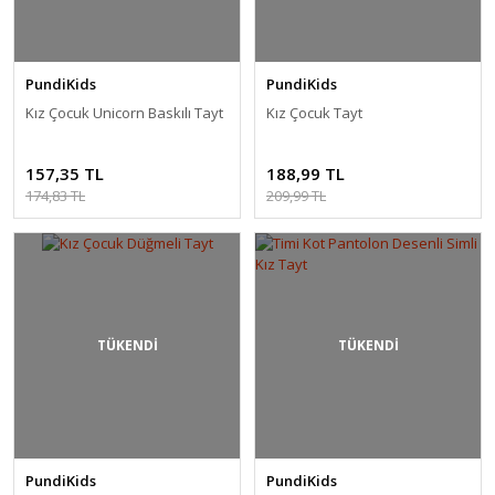
PundiKids
PundiKids
Kız Çocuk Unicorn Baskılı Tayt
Kız Çocuk Tayt
157,35 TL
188,99 TL
174,83 TL
209,99 TL
TÜKENDİ
TÜKENDİ
PundiKids
PundiKids