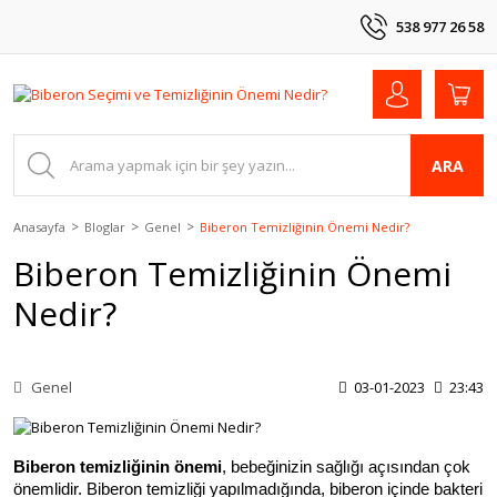
538 977 26 58
ARA
Anasayfa
Bloglar
Genel
Biberon Temizliğinin Önemi Nedir?
Biberon Temizliğinin Önemi
Nedir?
Genel
03-01-2023
23:43
Biberon temizliğinin önemi
, bebeğinizin sağlığı açısından çok 
önemlidir. Biberon temizliği yapılmadığında, biberon içinde bakteri 