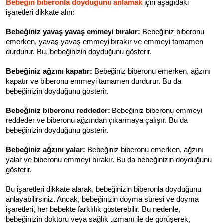
Bebeğin biberonla doyduğunu anlamak
 için aşağıdaki 
işaretleri dikkate alın:
Bebeğiniz yavaş yavaş emmeyi bırakır:
 Bebeğiniz biberonu 
emerken, yavaş yavaş emmeyi bırakır ve emmeyi tamamen 
durdurur. Bu, bebeğinizin doyduğunu gösterir.
Bebeğiniz ağzını kapatır:
 Bebeğiniz biberonu emerken, ağzını 
kapatır ve biberonu emmeyi tamamen durdurur. Bu da 
bebeğinizin doyduğunu gösterir.
Bebeğiniz biberonu reddeder:
 Bebeğiniz biberonu emmeyi 
reddeder ve biberonu ağzından çıkarmaya çalışır. Bu da 
bebeğinizin doyduğunu gösterir.
Bebeğiniz ağzını yalar:
 Bebeğiniz biberonu emerken, ağzını 
yalar ve biberonu emmeyi bırakır. Bu da bebeğinizin doyduğunu 
gösterir.
Bu işaretleri dikkate alarak, bebeğinizin biberonla doyduğunu 
anlayabilirsiniz. Ancak, bebeğinizin doyma süresi ve doyma 
işaretleri, her bebekte farklılık gösterebilir. Bu nedenle, 
bebeğinizin doktoru veya sağlık uzmanı ile de görüşerek, 