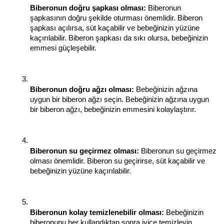
Biberonun doğru şapkası olması:
 Biberonun 
şapkasının doğru şekilde oturması önemlidir. Biberon 
şapkası açılırsa, süt kaçabilir ve bebeğinizin yüzüne 
kaçırılabilir. Biberon şapkası da sıkı olursa, bebeğinizin 
emmesi güçleşebilir.
Biberonun doğru ağzı olması:
 Bebeğinizin ağzına 
uygun bir biberon ağzı seçin. Bebeğinizin ağzına uygun 
bir biberon ağzı, bebeğinizin emmesini kolaylaştırır.
Biberonun su geçirmez olması:
 Biberonun su geçirmez 
olması önemlidir. Biberon su geçirirse, süt kaçabilir ve 
bebeğinizin yüzüne kaçırılabilir.
Biberonun kolay temizlenebilir olması:
 Bebeğinizin 
biberonunu her kullandıktan sonra iyice temizleyin. 