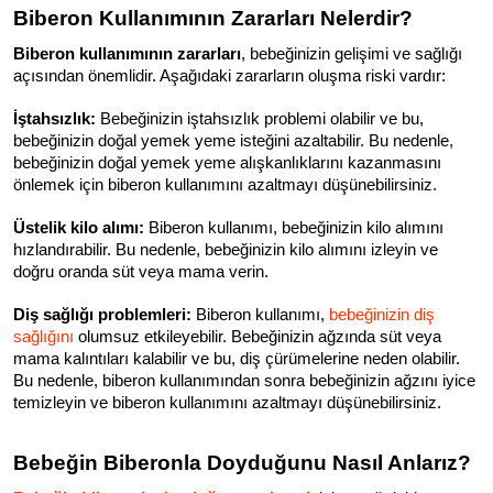
Biberon Kullanımının Zararları Nelerdir?
Biberon kullanımının zararları
, bebeğinizin gelişimi ve sağlığı 
açısından önemlidir. Aşağıdaki zararların oluşma riski vardır:
İştahsızlık:
 Bebeğinizin iştahsızlık problemi olabilir ve bu, 
bebeğinizin doğal yemek yeme isteğini azaltabilir. Bu nedenle, 
bebeğinizin doğal yemek yeme alışkanlıklarını kazanmasını 
önlemek için biberon kullanımını azaltmayı düşünebilirsiniz.
Üstelik kilo alımı:
 Biberon kullanımı, bebeğinizin kilo alımını 
hızlandırabilir. Bu nedenle, bebeğinizin kilo alımını izleyin ve 
doğru oranda süt veya mama verin.
Diş sağlığı problemleri:
 Biberon kullanımı, 
bebeğinizin diş 
sağlığını
 olumsuz etkileyebilir. Bebeğinizin ağzında süt veya 
mama kalıntıları kalabilir ve bu, diş çürümelerine neden olabilir. 
Bu nedenle, biberon kullanımından sonra bebeğinizin ağzını iyice 
temizleyin ve biberon kullanımını azaltmayı düşünebilirsiniz.
Bebeğin Biberonla Doyduğunu Nasıl Anlarız?