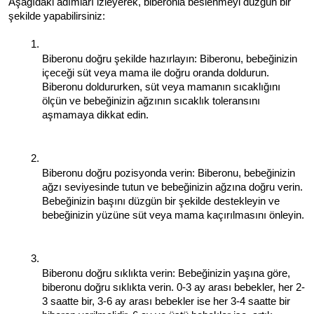
Aşağıdaki adımları izleyerek, biberonla beslenmeyi düzgün bir 
şekilde yapabilirsiniz:
Biberonu doğru şekilde hazırlayın: Biberonu, bebeğinizin 
içeceği süt veya mama ile doğru oranda doldurun. 
Biberonu doldururken, süt veya mamanın sıcaklığını 
ölçün ve bebeğinizin ağzının sıcaklık toleransını 
aşmamaya dikkat edin.
Biberonu doğru pozisyonda verin: Biberonu, bebeğinizin 
ağzı seviyesinde tutun ve bebeğinizin ağzına doğru verin. 
Bebeğinizin başını düzgün bir şekilde destekleyin ve 
bebeğinizin yüzüne süt veya mama kaçırılmasını önleyin.
Biberonu doğru sıklıkta verin: Bebeğinizin yaşına göre, 
biberonu doğru sıklıkta verin. 0-3 ay arası bebekler, her 2-
3 saatte bir, 3-6 ay arası bebekler ise her 3-4 saatte bir 