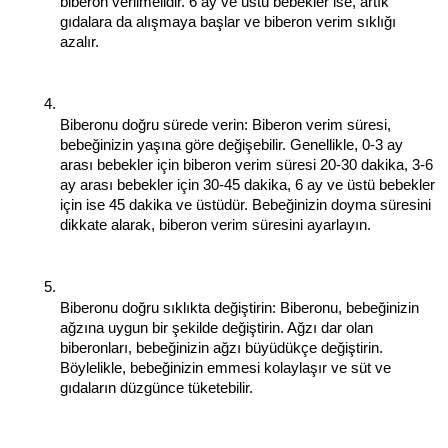
biberon verilmelidir. 6 ay ve üstü bebekler ise, artık 
gıdalara da alışmaya başlar ve biberon verim sıklığı 
azalır.
Biberonu doğru sürede verin: Biberon verim süresi, 
bebeğinizin yaşına göre değişebilir. Genellikle, 0-3 ay 
arası bebekler için biberon verim süresi 20-30 dakika, 3-6 
ay arası bebekler için 30-45 dakika, 6 ay ve üstü bebekler 
için ise 45 dakika ve üstüdür. Bebeğinizin doyma süresini 
dikkate alarak, biberon verim süresini ayarlayın.
Biberonu doğru sıklıkta değiştirin: Biberonu, bebeğinizin 
ağzına uygun bir şekilde değiştirin. Ağzı dar olan 
biberonları, bebeğinizin ağzı büyüdükçe değiştirin. 
Böylelikle, bebeğinizin emmesi kolaylaşır ve süt ve 
gıdaların düzgünce tüketebilir.