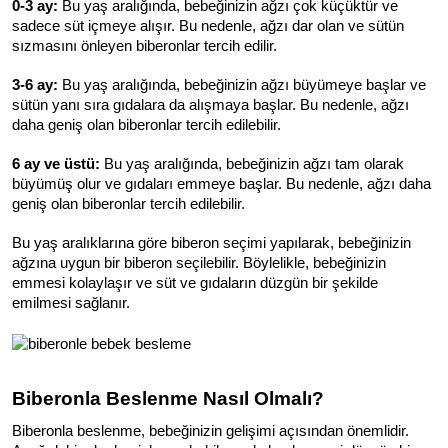
0-3 ay:
 Bu yaş aralığında, bebeğinizin ağzı çok küçüktür ve 
sadece süt içmeye alışır. Bu nedenle, ağzı dar olan ve sütün 
sızmasını önleyen biberonlar tercih edilir.
3-6 ay:
 Bu yaş aralığında, bebeğinizin ağzı büyümeye başlar ve 
sütün yanı sıra gıdalara da alışmaya başlar. Bu nedenle, ağzı 
daha geniş olan biberonlar tercih edilebilir.
6 ay ve üstü:
 Bu yaş aralığında, bebeğinizin ağzı tam olarak 
büyümüş olur ve gıdaları emmeye başlar. Bu nedenle, ağzı daha 
geniş olan biberonlar tercih edilebilir.
Bu yaş aralıklarına göre biberon seçimi yapılarak, bebeğinizin 
ağzına uygun bir biberon seçilebilir. Böylelikle, bebeğinizin 
emmesi kolaylaşır ve süt ve gıdaların düzgün bir şekilde 
emilmesi sağlanır.
Biberonla Beslenme Nasıl Olmalı?
Biberonla beslenme, bebeğinizin gelişimi açısından önemlidir. 