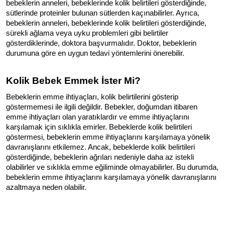
bebeklerin anneleri, bebeklerinde kolik belirtileri gösterdiğinde, 
sütlerinde proteinler bulunan sütlerden kaçınabilirler. 
Ayrıca, 
bebeklerin anneleri, bebeklerinde kolik belirtileri gösterdiğinde, 
sürekli ağlama veya uyku problemleri gibi belirtiler 
gösterdiklerinde, doktora başvurmalıdır. Doktor, bebeklerin 
durumuna göre en uygun tedavi yöntemlerini önerebilir.
Kolik Bebek Emmek İster Mi?
Bebeklerin emme ihtiyaçları, kolik belirtilerini gösterip 
göstermemesi ile ilgili değildir. Bebekler, doğumdan itibaren 
emme ihtiyaçları olan yaratıklardır ve emme ihtiyaçlarını 
karşılamak için sıklıkla emirler. Bebeklerde kolik belirtileri 
göstermesi, bebeklerin emme ihtiyaçlarını karşılamaya yönelik 
davranışlarını etkilemez. 
Ancak, bebeklerde kolik belirtileri 
gösterdiğinde, bebeklerin ağrıları nedeniyle daha az istekli 
olabilirler ve sıklıkla emme eğiliminde olmayabilirler. Bu durumda, 
bebeklerin emme ihtiyaçlarını karşılamaya yönelik davranışlarını 
azaltmaya neden olabilir.