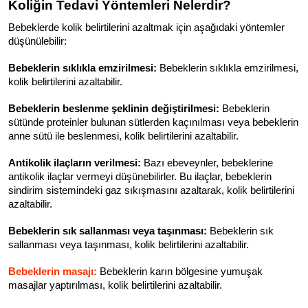
Koliğin Tedavi Yöntemleri Nelerdir?
Bebeklerde kolik belirtilerini azaltmak için aşağıdaki yöntemler 
düşünülebilir:
Bebeklerin sıklıkla emzirilmesi:
 Bebeklerin sıklıkla emzirilmesi, 
kolik belirtilerini azaltabilir.
Bebeklerin beslenme şeklinin değiştirilmesi:
 Bebeklerin 
sütünde proteinler bulunan sütlerden kaçınılması veya bebeklerin 
anne sütü ile beslenmesi, kolik belirtilerini azaltabilir.
Antikolik ilaçların verilmesi:
 Bazı ebeveynler, bebeklerine 
antikolik ilaçlar vermeyi düşünebilirler. Bu ilaçlar, bebeklerin 
sindirim sistemindeki gaz sıkışmasını azaltarak, kolik belirtilerini 
azaltabilir.
Bebeklerin sık sallanması veya taşınması:
 Bebeklerin sık 
sallanması veya taşınması, kolik belirtilerini azaltabilir.
Bebeklerin masajı:
 Bebeklerin karın bölgesine yumuşak 
masajlar yaptırılması, kolik belirtilerini azaltabilir.