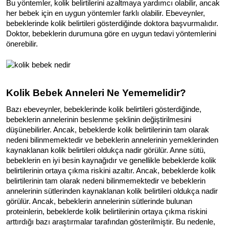
Bu yöntemler, kolik belirtilerini azaltmaya yardımcı olabilir, ancak 
her bebek için en uygun yöntemler farklı olabilir. Ebeveynler, 
bebeklerinde kolik belirtileri gösterdiğinde doktora başvurmalıdır. 
Doktor, bebeklerin durumuna göre en uygun tedavi yöntemlerini 
önerebilir.
Kolik Bebek Anneleri Ne Yememelidir?
Bazı ebeveynler, bebeklerinde kolik belirtileri gösterdiğinde, 
bebeklerin annelerinin beslenme şeklinin değiştirilmesini 
düşünebilirler. Ancak, bebeklerde kolik belirtilerinin tam olarak 
nedeni bilinmemektedir ve bebeklerin annelerinin yemeklerinden 
kaynaklanan kolik belirtileri oldukça nadir görülür. 
Anne sütü, 
bebeklerin en iyi besin kaynağıdır ve genellikle bebeklerde kolik 
belirtilerinin ortaya çıkma riskini azaltır. Ancak, bebeklerde kolik 
belirtilerinin tam olarak nedeni bilinmemektedir ve bebeklerin 
annelerinin sütlerinden kaynaklanan kolik belirtileri oldukça nadir 
görülür. 
Ancak, bebeklerin annelerinin sütlerinde bulunan 
proteinlerin, bebeklerde kolik belirtilerinin ortaya çıkma riskini 
arttırdığı bazı araştırmalar tarafından gösterilmiştir. Bu nedenle, 