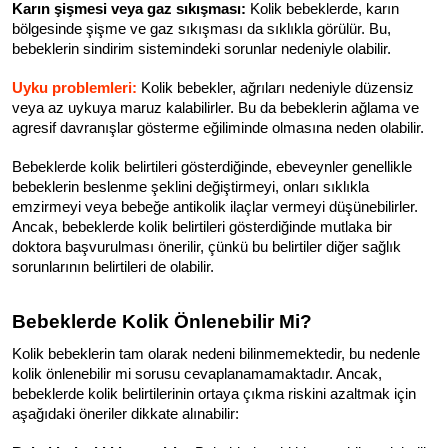
Karın şişmesi veya gaz sıkışması:
 Kolik bebeklerde, karın 
bölgesinde şişme ve gaz sıkışması da sıklıkla görülür. Bu, 
bebeklerin sindirim sistemindeki sorunlar nedeniyle olabilir.
Uyku problemleri:
 Kolik bebekler, ağrıları nedeniyle düzensiz 
veya az uykuya maruz kalabilirler. Bu da bebeklerin ağlama ve 
agresif davranışlar gösterme eğiliminde olmasına neden olabilir.
Bebeklerde kolik belirtileri gösterdiğinde, ebeveynler genellikle 
bebeklerin beslenme şeklini değiştirmeyi, onları sıklıkla 
emzirmeyi veya bebeğe antikolik ilaçlar vermeyi düşünebilirler. 
Ancak, bebeklerde kolik belirtileri gösterdiğinde mutlaka bir 
doktora başvurulması önerilir, çünkü bu belirtiler diğer sağlık 
sorunlarının belirtileri de olabilir.
Bebeklerde Kolik Önlenebilir Mi?
Kolik bebeklerin tam olarak nedeni bilinmemektedir, bu nedenle 
kolik önlenebilir mi sorusu cevaplanamamaktadır. Ancak, 
bebeklerde kolik belirtilerinin ortaya çıkma riskini azaltmak için 
aşağıdaki öneriler dikkate alınabilir: