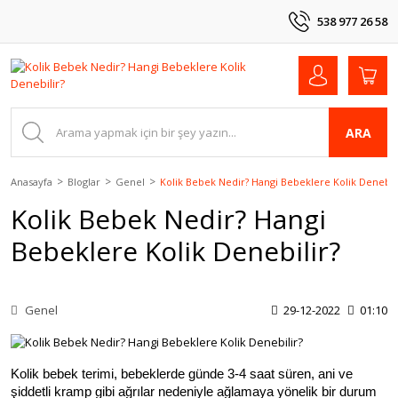
538 977 26 58
ARA
Anasayfa
Bloglar
Genel
Kolik Bebek Nedir? Hangi Bebeklere Kolik Denebili
Kolik Bebek Nedir? Hangi
Bebeklere Kolik Denebilir?
Genel
29-12-2022
01:10
Kolik bebek terimi, bebeklerde günde 3-4 saat süren, ani ve 
şiddetli kramp gibi ağrılar nedeniyle ağlamaya yönelik bir durum 