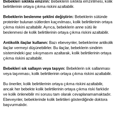
Bebekleri sıklıkla emzirin:
 Bebeklerin sıklıkla emzirilmesi, kolik 
belirtilerinin ortaya çıkma riskini azaltabilir.
Bebeklerin beslenme şeklini değiştirin:
 Bebeklerin sütünde 
proteinler bulunan sütlerden kaçınılması, kolik belirtilerinin ortaya 
çıkma riskini azaltabilir. Ayrıca, bebeklerin anne sütü ile 
beslenmesi de kolik belirtilerinin ortaya çıkma riskini azaltabilir.
Antikolik ilaçlar kullanın:
 Bazı ebeveynler, bebeklerine antikolik 
ilaçlar vermeyi düşünebilirler. Bu ilaçlar, bebeklerin sindirim 
sistemindeki gaz sıkışmasını azaltarak, kolik belirtilerinin ortaya 
çıkma riskini azaltabilir.
Bebekleri sık sallayın veya taşıyın:
 Bebeklerin sık sallanması 
veya taşınması, kolik belirtilerinin ortaya çıkma riskini azaltabilir.
Bu öneriler, kolik belirtilerinin ortaya çıkma riskini azaltabilir, 
ancak her bebekte kolik belirtilerinin ortaya çıkma riski farklıdır 
ve kolik önlenebilir mi sorusu tam olarak cevaplanamamaktadır. 
Ebeveynler, bebeklerinde kolik belirtileri gösterdiğinde doktora 
başvurmalıdır.