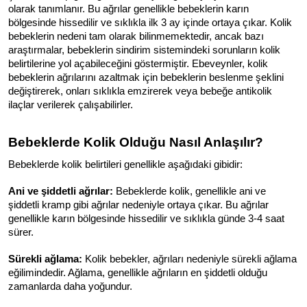
olarak tanımlanır. Bu ağrılar genellikle bebeklerin karın 
bölgesinde hissedilir ve sıklıkla ilk 3 ay içinde ortaya çıkar. Kolik 
bebeklerin nedeni tam olarak bilinmemektedir, ancak bazı 
araştırmalar, bebeklerin sindirim sistemindeki sorunların kolik 
belirtilerine yol açabileceğini göstermiştir. Ebeveynler, kolik 
bebeklerin ağrılarını azaltmak için bebeklerin beslenme şeklini 
değiştirerek, onları sıklıkla emzirerek veya bebeğe antikolik 
ilaçlar verilerek çalışabilirler. 
Bebeklerde Kolik Olduğu Nasıl Anlaşılır?
Bebeklerde kolik belirtileri genellikle aşağıdaki gibidir:
Ani ve şiddetli ağrılar:
 Bebeklerde kolik, genellikle ani ve 
şiddetli kramp gibi ağrılar nedeniyle ortaya çıkar. Bu ağrılar 
genellikle karın bölgesinde hissedilir ve sıklıkla günde 3-4 saat 
sürer.
Sürekli ağlama:
 Kolik bebekler, ağrıları nedeniyle sürekli ağlama 
eğilimindedir. Ağlama, genellikle ağrıların en şiddetli olduğu 
zamanlarda daha yoğundur.