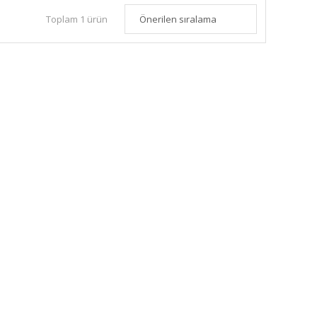
Toplam 1 ürün