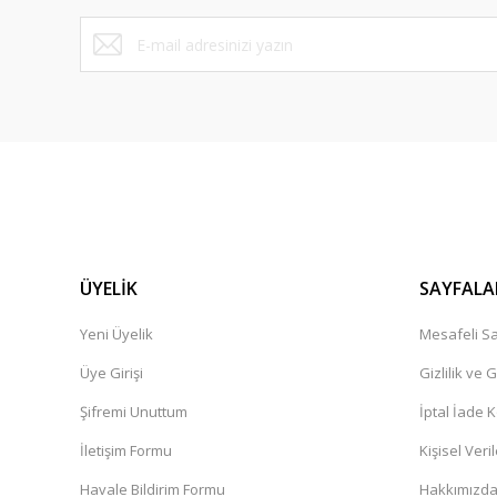
ÜYELİK
SAYFALA
Yeni Üyelik
Mesafeli Sa
Üye Girişi
Gizlilik ve 
Şifremi Unuttum
İptal İade K
İletişim Formu
Kişisel Veril
Havale Bildirim Formu
Hakkımızd