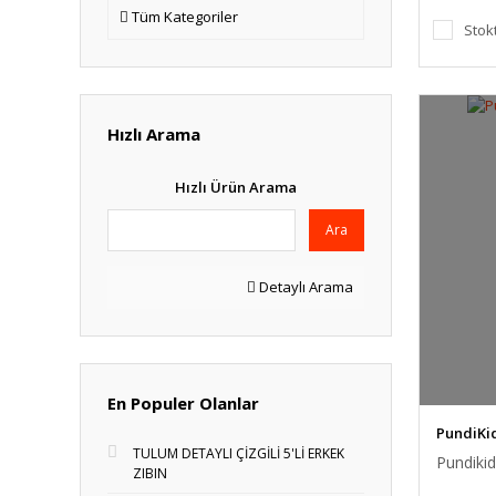
Tüm Kategoriler
Stok
Hızlı Arama
Hızlı Ürün Arama
Ara
Detaylı Arama
En Populer Olanlar
PundiKi
TULUM DETAYLI ÇİZGİLİ 5'Lİ ERKEK
Pundiki
ZIBIN