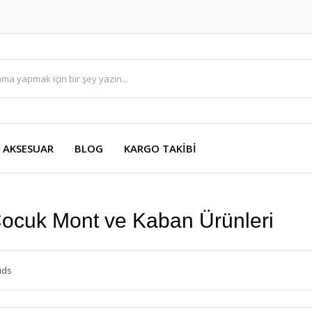
AKSESUAR
BLOG
KARGO TAKİBİ
Çocuk Mont ve Kaban Ürünleri
ids