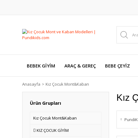
BEBEK GİYİM
ARAÇ & GEREÇ
BEBE ÇEYİZ
Anasayfa
Kız Çocuk Mont&Kaban
Kız 
Ürün Grupları
Kız Çocuk Mont&Kaban
PundiK
KIZ ÇOCUK GİYİM