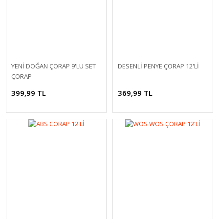
YENİ DOĞAN ÇORAP 9'LU SET
DESENLİ PENYE ÇORAP 12'Lİ
ÇORAP
399,99 TL
369,99 TL