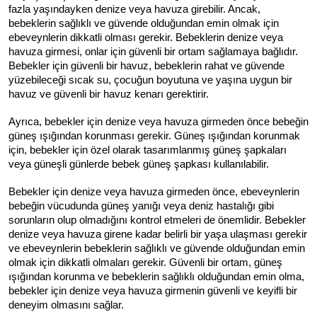
fazla yaşındayken denize veya havuza girebilir. Ancak, 
bebeklerin sağlıklı ve güvende olduğundan emin olmak için 
ebeveynlerin dikkatli olması gerekir. 
Bebeklerin denize veya 
havuza girmesi, onlar için güvenli bir ortam sağlamaya bağlıdır. 
Bebekler için güvenli bir havuz, bebeklerin rahat ve güvende 
yüzebileceği sıcak su, çocuğun boyutuna ve yaşına uygun bir 
havuz ve güvenli bir havuz kenarı gerektirir.
Ayrıca, bebekler için denize veya havuza girmeden önce bebeğin 
güneş ışığından korunması gerekir. Güneş ışığından korunmak 
için, bebekler için özel olarak tasarımlanmış güneş şapkaları 
veya güneşli günlerde bebek güneş şapkası kullanılabilir.
Bebekler için denize veya havuza girmeden önce, ebeveynlerin 
bebeğin vücudunda güneş yanığı veya deniz hastalığı gibi 
sorunların olup olmadığını kontrol etmeleri de önemlidir. 
Bebekler 
denize veya havuza girene kadar belirli bir yaşa ulaşması gerekir 
ve ebeveynlerin bebeklerin sağlıklı ve güvende olduğundan emin 
olmak için dikkatli olmaları gerekir. Güvenli bir ortam, güneş 
ışığından korunma ve bebeklerin sağlıklı olduğundan emin olma, 
bebekler için denize veya havuza girmenin güvenli ve keyifli bir 
deneyim olmasını sağlar.