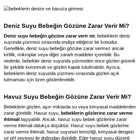
Deniz Suyu Bebeğin Gözüne Zarar Verir Mi?
Deniz suyu bebeğin gözüne zarar verir mi
, bebeklerin deniz 
suyunda yüzmesi sırasında endişe ettiğimiz bir konudur. 
Genellikle, deniz suyu bebeğin gözüne zarar vermez ancak 
kirlilik, mikroplar veya diğer zararlı maddeler içerebilir. Bu 
nedenle, bebekler deniz suyunda yüzmeden önce gözleri güvenli 
bir şekilde korunmalı ve gözleri kapalı tutulmalıdır. Ayrıca, 
bebeklerin deniz suyunda yüzmesi sırasında gözleri açık 
tutmaması için özen gösterilmelidir.
Havuz Suyu Bebeğin Gözüne Zarar Verir Mi?
Bebeklerin gözleri, aşırı miktarda su veya kimyasal maddelerden 
zarar görebilir. Havuz suyu, 
bebeklerin gözlerine zarar verme 
ihtimali 
taşıyabilir. Ancak, havuz suyu bebek gözlerine zarar 
verme ihtimali oldukça düşüktür. Havuz suyu bebek gözlerine 
zarar verme ihtimali, havuz suyunun temizliği, kimyasal dengesi 
ve pH seviyesi ile doğrudan ilişkilidir. Eğer havuz suyu düzenli 