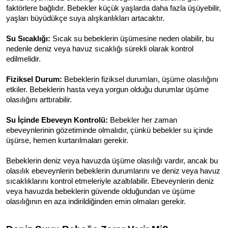
faktörlere bağlıdır. Bebekler küçük yaşlarda daha fazla üşüyebilir, 
yaşları büyüdükçe suya alışkanlıkları artacaktır.
Su Sıcaklığı:
 Sıcak su bebeklerin üşümesine neden olabilir, bu 
nedenle deniz veya havuz sıcaklığı sürekli olarak kontrol 
edilmelidir.
Fiziksel Durum:
 Bebeklerin fiziksel durumları, üşüme olasılığını 
etkiler. Bebeklerin hasta veya yorgun olduğu durumlar üşüme 
olasılığını arttırabilir.
Su İçinde Ebeveyn Kontrolü:
 Bebekler her zaman 
ebeveynlerinin gözetiminde olmalıdır, çünkü bebekler su içinde 
üşürse, hemen kurtarılmaları gerekir.
Bebeklerin deniz veya havuzda üşüme olasılığı vardır, ancak bu 
olasılık ebeveynlerin bebeklerin durumlarını ve deniz veya havuz 
sıcaklıklarını kontrol etmeleriyle azaltılabilir. Ebeveynlerin deniz 
veya havuzda bebeklerin güvende olduğundan ve üşüme 
olasılığının en aza indirildiğinden emin olmaları gerekir.