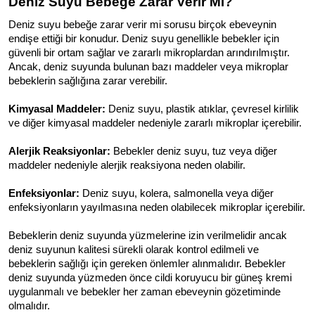
Deniz Suyu Bebeğe Zarar Verir Mi?
Deniz suyu bebeğe zarar verir mi sorusu birçok ebeveynin 
endişe ettiği bir konudur. Deniz suyu genellikle bebekler için 
güvenli bir ortam sağlar ve zararlı mikroplardan arındırılmıştır. 
Ancak, deniz suyunda bulunan bazı maddeler veya mikroplar 
bebeklerin sağlığına zarar verebilir.
Kimyasal Maddeler:
 Deniz suyu, plastik atıklar, çevresel kirlilik 
ve diğer kimyasal maddeler nedeniyle zararlı mikroplar içerebilir.
Alerjik Reaksiyonlar:
 Bebekler deniz suyu, tuz veya diğer 
maddeler nedeniyle alerjik reaksiyona neden olabilir.
Enfeksiyonlar:
 Deniz suyu, kolera, salmonella veya diğer 
enfeksiyonların yayılmasına neden olabilecek mikroplar içerebilir.
Bebeklerin deniz suyunda yüzmelerine izin verilmelidir ancak 
deniz suyunun kalitesi sürekli olarak kontrol edilmeli ve 
bebeklerin sağlığı için gereken önlemler alınmalıdır. Bebekler 
deniz suyunda yüzmeden önce cildi koruyucu bir güneş kremi 
uygulanmalı ve bebekler her zaman ebeveynin gözetiminde 
olmalıdır.