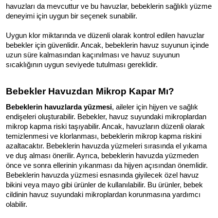
havuzları da mevcuttur ve bu havuzlar, bebeklerin sağlıklı yüzme 
deneyimi için uygun bir seçenek sunabilir.
Uygun klor miktarında ve düzenli olarak kontrol edilen havuzlar 
bebekler için güvenlidir. Ancak, bebeklerin havuz suyunun içinde 
uzun süre kalmasından kaçınılması ve havuz suyunun 
sıcaklığının uygun seviyede tutulması gereklidir.
Bebekler Havuzdan Mikrop Kapar Mı?
Bebeklerin havuzlarda yüzmesi
, aileler için hijyen ve sağlık 
endişeleri oluşturabilir. Bebekler, havuz suyundaki mikroplardan 
mikrop kapma riski taşıyabilir. Ancak, havuzların düzenli olarak 
temizlenmesi ve klorlanması, bebeklerin mikrop kapma riskini 
azaltacaktır. 
Bebeklerin havuzda yüzmeleri sırasında el yıkama 
ve duş alması önerilir. Ayrıca, bebeklerin havuzda yüzmeden 
önce ve sonra ellerinin yıkanması da hijyen açısından önemlidir. 
Bebeklerin havuzda yüzmesi esnasında giyilecek özel havuz 
bikini veya mayo gibi ürünler de kullanılabilir. Bu ürünler, bebek 
cildinin havuz suyundaki mikroplardan korunmasına yardımcı 
olabilir.