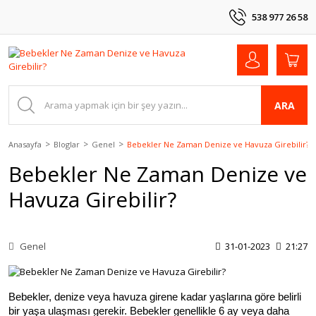
538 977 26 58
ARA
Anasayfa
Bloglar
Genel
Bebekler Ne Zaman Denize ve Havuza Girebilir?
Bebekler Ne Zaman Denize ve
Havuza Girebilir?
Genel
31-01-2023
21:27
Bebekler, denize veya havuza girene kadar yaşlarına göre belirli 
bir yaşa ulaşması gerekir. Bebekler genellikle 6 ay veya daha 