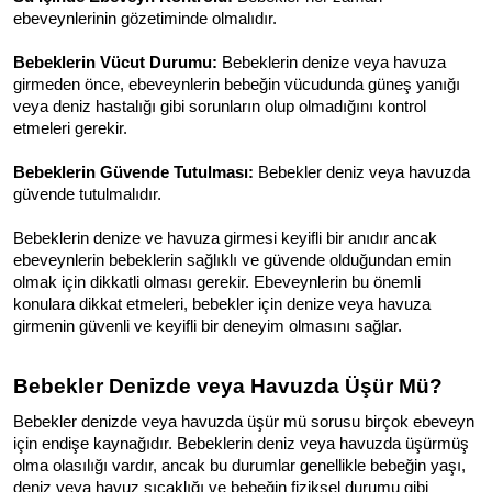
ebeveynlerinin gözetiminde olmalıdır.
Bebeklerin Vücut Durumu:
 Bebeklerin denize veya havuza 
girmeden önce, ebeveynlerin bebeğin vücudunda güneş yanığı 
veya deniz hastalığı gibi sorunların olup olmadığını kontrol 
etmeleri gerekir.
Bebeklerin Güvende Tutulması:
 Bebekler deniz veya havuzda 
güvende tutulmalıdır.
Bebeklerin denize ve havuza girmesi keyifli bir anıdır ancak 
ebeveynlerin bebeklerin sağlıklı ve güvende olduğundan emin 
olmak için dikkatli olması gerekir. Ebeveynlerin bu önemli 
konulara dikkat etmeleri, bebekler için denize veya havuza 
girmenin güvenli ve keyifli bir deneyim olmasını sağlar.
Bebekler Denizde veya Havuzda Üşür Mü?
Bebekler denizde veya havuzda üşür mü sorusu birçok ebeveyn 
için endişe kaynağıdır. Bebeklerin deniz veya havuzda üşürmüş 
olma olasılığı vardır, ancak bu durumlar genellikle bebeğin yaşı, 
deniz veya havuz sıcaklığı ve bebeğin fiziksel durumu gibi 