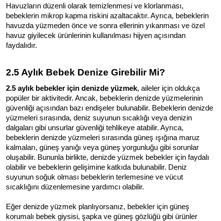
Havuzların düzenli olarak temizlenmesi ve klorlanması, 
bebeklerin mikrop kapma riskini azaltacaktır. Ayrıca, bebeklerin 
havuzda yüzmeden önce ve sonra ellerinin yıkanması ve özel 
havuz giyilecek ürünlerinin kullanılması hijyen açısından 
faydalıdır.
2.5 Aylık Bebek Denize Girebilir Mi?
2.5 aylık bebekler için denizde yüzmek
, aileler için oldukça 
popüler bir aktivitedir. Ancak, bebeklerin denizde yüzmelerinin 
güvenliği açısından bazı endişeler bulunabilir. 
Bebeklerin denizde 
yüzmeleri sırasında, deniz suyunun sıcaklığı veya denizin 
dalgaları gibi unsurlar güvenliği tehlikeye atabilir. Ayrıca, 
bebeklerin denizde yüzmeleri sırasında güneş ışığına maruz 
kalmaları, güneş yanığı veya güneş yorgunluğu gibi sorunlar 
oluşabilir. 
Bununla birlikte, denizde yüzmek bebekler için faydalı 
olabilir ve bebeklerin gelişimine katkıda bulunabilir. Deniz 
suyunun soğuk olması bebeklerin terlemesine ve vücut 
sıcaklığını düzenlemesine yardımcı olabilir.
Eğer denizde yüzmek planlıyorsanız, bebekler için güneş 
korumalı bebek giysisi, şapka ve güneş gözlüğü gibi ürünler 