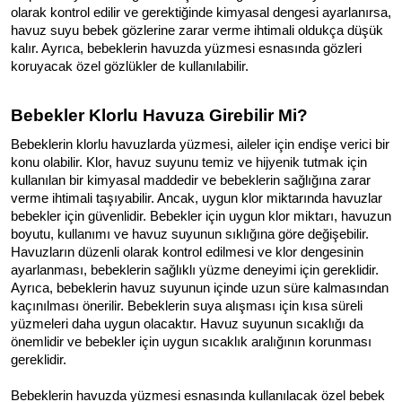
olarak kontrol edilir ve gerektiğinde kimyasal dengesi ayarlanırsa, 
havuz suyu bebek gözlerine zarar verme ihtimali oldukça düşük 
kalır. Ayrıca, bebeklerin havuzda yüzmesi esnasında gözleri 
koruyacak özel gözlükler de kullanılabilir.
Bebekler Klorlu Havuza Girebilir Mi?
Bebeklerin klorlu havuzlarda yüzmesi, aileler için endişe verici bir 
konu olabilir. Klor, havuz suyunu temiz ve hijyenik tutmak için 
kullanılan bir kimyasal maddedir ve bebeklerin sağlığına zarar 
verme ihtimali taşıyabilir. Ancak, uygun klor miktarında havuzlar 
bebekler için güvenlidir. 
Bebekler için uygun klor miktarı, havuzun 
boyutu, kullanımı ve havuz suyunun sıklığına göre değişebilir. 
Havuzların düzenli olarak kontrol edilmesi ve klor dengesinin 
ayarlanması, bebeklerin sağlıklı yüzme deneyimi için gereklidir. 
Ayrıca, bebeklerin havuz suyunun içinde uzun süre kalmasından 
kaçınılması önerilir. Bebeklerin suya alışması için kısa süreli 
yüzmeleri daha uygun olacaktır. Havuz suyunun sıcaklığı da 
önemlidir ve bebekler için uygun sıcaklık aralığının korunması 
gereklidir.
Bebeklerin havuzda yüzmesi esnasında kullanılacak özel bebek 