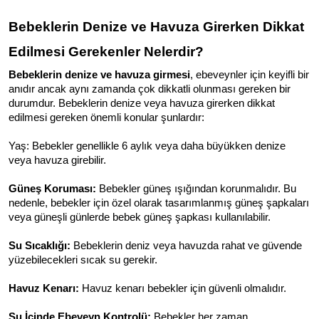
Bebeklerin Denize ve Havuza Girerken Dikkat 
Edilmesi Gerekenler Nelerdir?
Bebeklerin denize ve havuza girmesi
, ebeveynler için keyifli bir 
anıdır ancak aynı zamanda çok dikkatli olunması gereken bir 
durumdur. Bebeklerin denize veya havuza girerken dikkat 
edilmesi gereken önemli konular şunlardır:
Yaş: Bebekler genellikle 6 aylık veya daha büyükken denize 
veya havuza girebilir.
Güneş Koruması:
 Bebekler güneş ışığından korunmalıdır. Bu 
nedenle, bebekler için özel olarak tasarımlanmış güneş şapkaları 
veya güneşli günlerde bebek güneş şapkası kullanılabilir.
Su Sıcaklığı:
 Bebeklerin deniz veya havuzda rahat ve güvende 
yüzebilecekleri sıcak su gerekir.
Havuz Kenarı:
 Havuz kenarı bebekler için güvenli olmalıdır.
Su İçinde Ebeveyn Kontrolü:
 Bebekler her zaman 