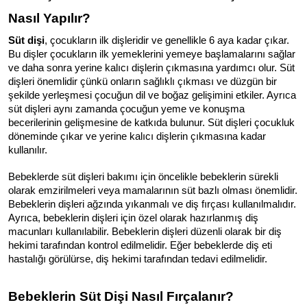
Nasıl Yapılır?
Süt dişi
, çocukların ilk dişleridir ve genellikle 6 aya kadar çıkar. 
Bu dişler çocukların ilk yemeklerini yemeye başlamalarını sağlar 
ve daha sonra yerine kalıcı dişlerin çıkmasına yardımcı olur. Süt 
dişleri önemlidir çünkü onların sağlıklı çıkması ve düzgün bir 
şekilde yerleşmesi çocuğun dil ve boğaz gelişimini etkiler. Ayrıca 
süt dişleri aynı zamanda çocuğun yeme ve konuşma 
becerilerinin gelişmesine de katkıda bulunur. Süt dişleri çocukluk 
döneminde çıkar ve yerine kalıcı dişlerin çıkmasına kadar 
kullanılır.
Bebeklerde süt dişleri bakımı için öncelikle bebeklerin sürekli 
olarak emzirilmeleri veya mamalarının süt bazlı olması önemlidir. 
Bebeklerin dişleri ağzında yıkanmalı ve diş fırçası kullanılmalıdır. 
Ayrıca, bebeklerin dişleri için özel olarak hazırlanmış diş 
macunları kullanılabilir. Bebeklerin dişleri düzenli olarak bir diş 
hekimi tarafından kontrol edilmelidir. Eğer bebeklerde diş eti 
hastalığı görülürse, diş hekimi tarafından tedavi edilmelidir.
Bebeklerin Süt Dişi Nasıl Fırçalanır?