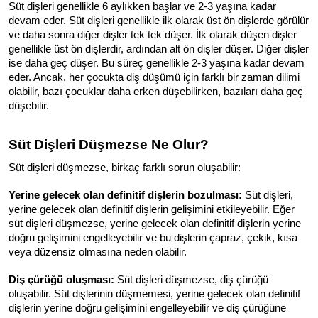
Süt dişleri genellikle 6 aylıkken başlar ve 2-3 yaşına kadar 
devam eder. Süt dişleri genellikle ilk olarak üst ön dişlerde görülür 
ve daha sonra diğer dişler tek tek düşer. İlk olarak düşen dişler 
genellikle üst ön dişlerdir, ardından alt ön dişler düşer. Diğer dişler 
ise daha geç düşer. Bu süreç genellikle 2-3 yaşına kadar devam 
eder. Ancak, her çocukta diş düşümü için farklı bir zaman dilimi 
olabilir, bazı çocuklar daha erken düşebilirken, bazıları daha geç 
düşebilir.
Süt Dişleri Düşmezse Ne Olur?
Süt dişleri düşmezse, birkaç farklı sorun oluşabilir:
Yerine gelecek olan definitif dişlerin bozulması:
 Süt dişleri, 
yerine gelecek olan definitif dişlerin gelişimini etkileyebilir. Eğer 
süt dişleri düşmezse, yerine gelecek olan definitif dişlerin yerine 
doğru gelişimini engelleyebilir ve bu dişlerin çapraz, çekik, kısa 
veya düzensiz olmasına neden olabilir.
Diş çürüğü oluşması:
 Süt dişleri düşmezse, diş çürüğü 
oluşabilir. Süt dişlerinin düşmemesi, yerine gelecek olan definitif 
dişlerin yerine doğru gelişimini engelleyebilir ve diş çürüğüne 