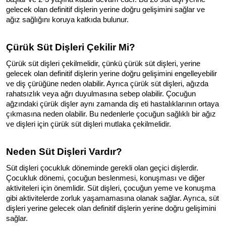
gelecek olan definitif dişlerin yerine doğru gelişimini sağlar ve 
ağız sağlığını koruya katkıda bulunur.
Çürük Süt Dişleri Çekilir Mi?
Çürük süt dişleri çekilmelidir, çünkü çürük süt dişleri, yerine 
gelecek olan definitif dişlerin yerine doğru gelişimini engelleyebilir 
ve diş çürüğüne neden olabilir. Ayrıca çürük süt dişleri, ağızda 
rahatsızlık veya ağrı duyulmasına sebep olabilir. Çocuğun 
ağzındaki çürük dişler aynı zamanda diş eti hastalıklarının ortaya 
çıkmasına neden olabilir. Bu nedenlerle çocuğun sağlıklı bir ağız 
ve dişleri için çürük süt dişleri mutlaka çekilmelidir.
Neden Süt Dişleri Vardır?
Süt dişleri çocukluk döneminde gerekli olan geçici dişlerdir. 
Çocukluk dönemi, çocuğun beslenmesi, konuşması ve diğer 
aktiviteleri için önemlidir. Süt dişleri, çocuğun yeme ve konuşma 
gibi aktivitelerde zorluk yaşamamasına olanak sağlar. Ayrıca, süt 
dişleri yerine gelecek olan definitif dişlerin yerine doğru gelişimini 
sağlar.