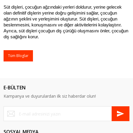
Süt dişleri, çocuğun ağzındaki yerleri doldurur, yerine gelecek 
olan definitif dişlerin yerine doğru gelişimini sağlar, çocuğun 
ağzının şeklini ve yerleşimini oluşturur. Süt dişleri, çocuğun 
beslenmesini, konuşmasını ve diğer aktivitelerini kolaylaştırır. 
Ayrıca, süt dişleri çocuğun diş çürüğü oluşmasını önler, çocuğun 
diş sağlığını korur.
Tüm Bloglar
E-BÜLTEN
Kampanya ve duyurulardan ilk siz haberdar olun!
SOSYAL MEDYA