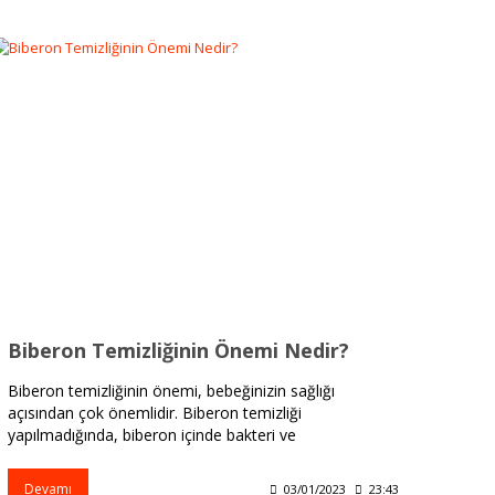
Biberon Temizliğinin Önemi Nedir?
Biberon temizliğinin önemi, bebeğinizin sağlığı
açısından çok önemlidir. Biberon temizliği
yapılmadığında, biberon içinde bakteri ve
mikroorganizmalar oluşabilir.
Devamı
03/01/2023
23:43