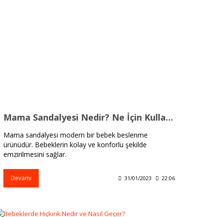
Mama Sandalyesi Nedir? Ne İçin Kullanılır?
Mama sandalyesi modern bir bebek beslenme
ürünüdür. Bebeklerin kolay ve konforlu şekilde
emzirilmesini sağlar.
Devamı
31/01/2023
22:06