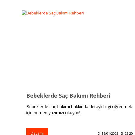
Bebeklerde Saç Bakımı Rehberi
Bebeklerde saç bakımı hakkında detaylı bilgi öğrenmek
için hemen yazımızı okuyun!
Devamı
15/01/2023
22:20