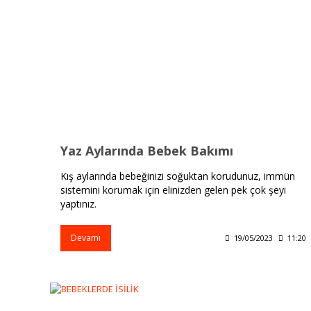
Yaz Aylarında Bebek Bakımı
Kış aylarında bebeğinizi soğuktan korudunuz, immün
sistemini korumak için elinizden gelen pek çok şeyi
yaptınız.
Devamı
19/05/2023
11:20