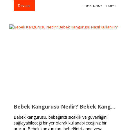
Devamı
03/01/2023
00:32
Bebek Kangurusu Nedir? Bebek Kangurusu Nasıl Kullanılır?
Bebek kangurusu, bebeğinizi sıcaklık ve güvenliğini
sağlayabileceği bir yer olarak kullanabileceğiniz bir
araçtır. Bebek kanguruları, bebeğinizi anne veya