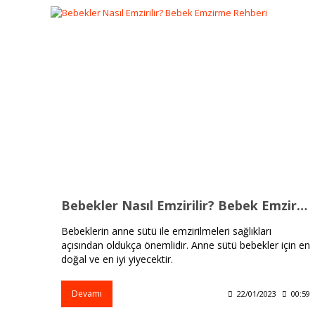
Bebekler Nasıl Emzirilir? Bebek Emzirme Rehberi
Bebeklerin anne sütü ile emzirilmeleri sağlıkları
açısından oldukça önemlidir. Anne sütü bebekler için en
doğal ve en iyi yiyecektir.
Devamı
22/01/2023
00:59