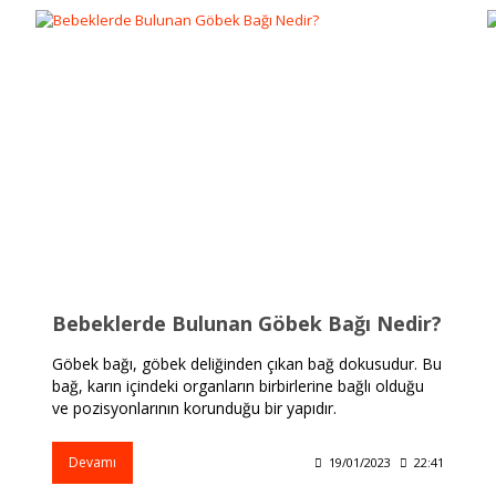
Bebeklerde Bulunan Göbek Bağı Nedir?
Göbek bağı, göbek deliğinden çıkan bağ dokusudur. Bu
bağ, karın içindeki organların birbirlerine bağlı olduğu
ve pozisyonlarının korunduğu bir yapıdır.
Devamı
19/01/2023
22:41