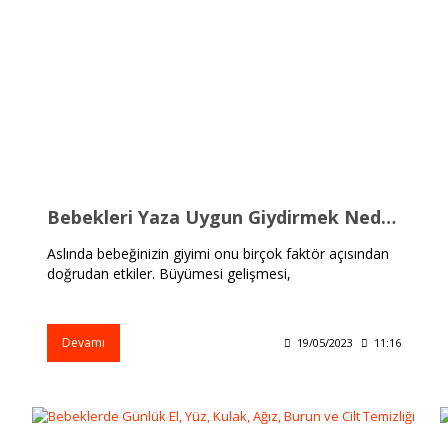
Bebekleri Yaza Uygun Giydirmek Neden Önemlidir?
Aslında bebeğinizin giyimi onu birçok faktör açısından
doğrudan etkiler. Büyümesi gelişmesi,
Devamı
19/05/2023
11:16