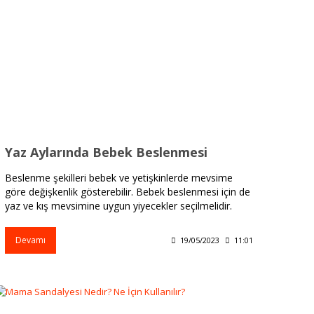
Yaz Aylarında Bebek Beslenmesi
Beslenme şekilleri bebek ve yetişkinlerde mevsime
göre değişkenlik gösterebilir. Bebek beslenmesi için de
yaz ve kış mevsimine uygun yiyecekler seçilmelidir.
Devamı
19/05/2023
11:01