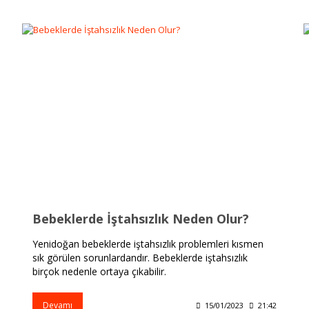
Bebeklerde İştahsızlık Neden Olur?
Yenidoğan bebeklerde iştahsızlık problemleri kısmen
sık görülen sorunlardandır. Bebeklerde iştahsızlık
birçok nedenle ortaya çıkabilir.
Devamı
15/01/2023
21:42