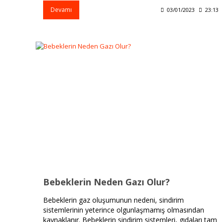
Devamı
03/01/2023
23:13
Bebeklerin Neden Gazı Olur?
Bebeklerin gaz oluşumunun nedeni, sindirim
sistemlerinin yeterince olgunlaşmamış olmasından
kaynaklanır. Bebeklerin sindirim sistemleri, gıdaları tam