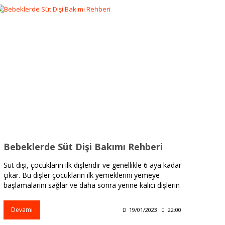
Bebeklerde Süt Dişi Bakımı Rehberi
Süt dişi, çocukların ilk dişleridir ve genellikle 6 aya kadar
çıkar. Bu dişler çocukların ilk yemeklerini yemeye
başlamalarını sağlar ve daha sonra yerine kalıcı dişlerin
çıkmasına yardımcı olur.
Devamı
19/01/2023
22:00