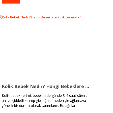
Kolik Bebek Nedir? Hangi Bebeklere Kolik Denebilir?
Kolik bebek terimi, bebeklerde günde 3-4 saat süren,
ani ve şiddetli kramp gibi ağrılar nedeniyle ağlamaya
yönelik bir durum olarak tanımlanır. Bu ağrılar
genellikle bebeklerin karın bölgesinde hissedilir ve