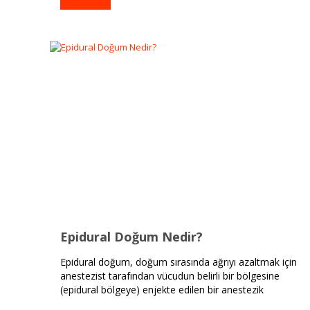
Epidural Doğum Nedir?
Epidural doğum, doğum sırasında ağrıyı azaltmak için
anestezist tarafından vücudun belirli bir bölgesine
(epidural bölgeye) enjekte edilen bir anestezik
maddedir.