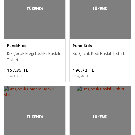
TÜKENDİ
TÜKENDİ
PundiKids
PundiKids
Kız Çocuk Eteği Lastikli Baskılı
Kız Çocuk Kedi Baskılı T-shirt
T-shirt
157,35 TL
196,72 TL
174,83 TL
218,58 TL
TÜKENDİ
TÜKENDİ