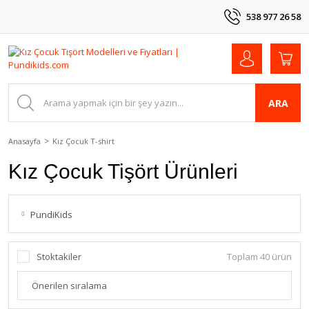
538 977 26 58
ARA
Anasayfa
Kız Çocuk T-shirt
Kız Çocuk Tişört Ürünleri
PundiKids
Stoktakiler
Toplam 40 ürün