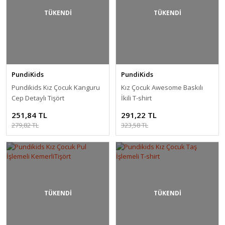
TÜKENDİ
TÜKENDİ
PundiKids
PundiKids
Pundikids Kız Çocuk Kanguru
Kız Çocuk Awesome Baskılı
Cep Detaylı Tişört
İkili T-shirt
251,84 TL
291,22 TL
279,82 TL
323,58 TL
TÜKENDİ
TÜKENDİ