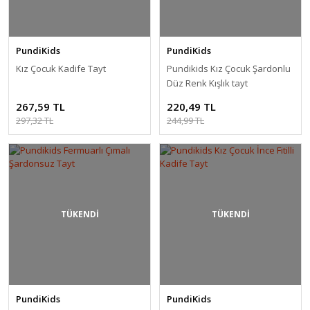
PundiKids
PundiKids
Kız Çocuk Kadife Tayt
Pundikids Kız Çocuk Şardonlu
Düz Renk Kışlık tayt
267,59 TL
220,49 TL
297,32 TL
244,99 TL
TÜKENDİ
TÜKENDİ
PundiKids
PundiKids