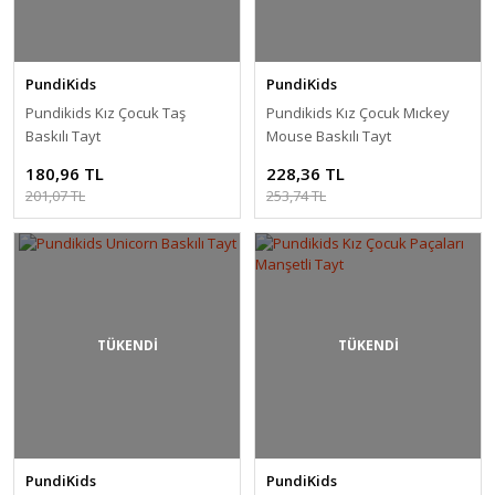
PundiKids
PundiKids
Pundikids Kız Çocuk Taş
Pundikids Kız Çocuk Mıckey
Baskılı Tayt
Mouse Baskılı Tayt
180,96 TL
228,36 TL
201,07 TL
253,74 TL
TÜKENDİ
TÜKENDİ
PundiKids
PundiKids