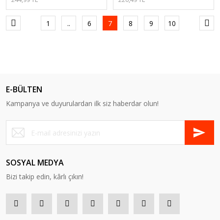
1
..
6
7
8
9
10
E-BÜLTEN
Kampanya ve duyurulardan ilk siz haberdar olun!
SOSYAL MEDYA
Bizi takip edin, kârlı çıkın!