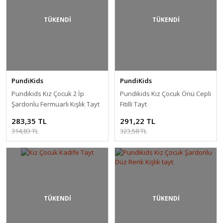
TÜKENDİ
TÜKENDİ
PundiKids
PundiKids
Pundikids Kız Çocuk 2 İp
Pundikids Kız Çocuk Önü Cepli
Şardonlu Fermuarlı Kışlık Tayt
Fitilli Tayt
283,35 TL
291,22 TL
314,83 TL
323,58 TL
TÜKENDİ
TÜKENDİ