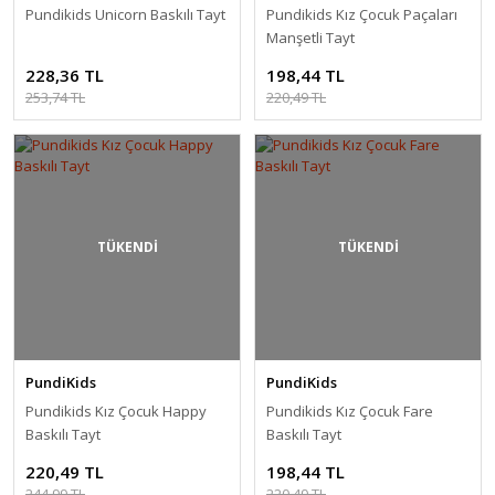
Pundikids Unicorn Baskılı Tayt
Pundikids Kız Çocuk Paçaları
Manşetli Tayt
228,36 TL
198,44 TL
253,74 TL
220,49 TL
TÜKENDİ
TÜKENDİ
PundiKids
PundiKids
Pundikids Kız Çocuk Happy
Pundikids Kız Çocuk Fare
Baskılı Tayt
Baskılı Tayt
220,49 TL
198,44 TL
244,99 TL
220,49 TL