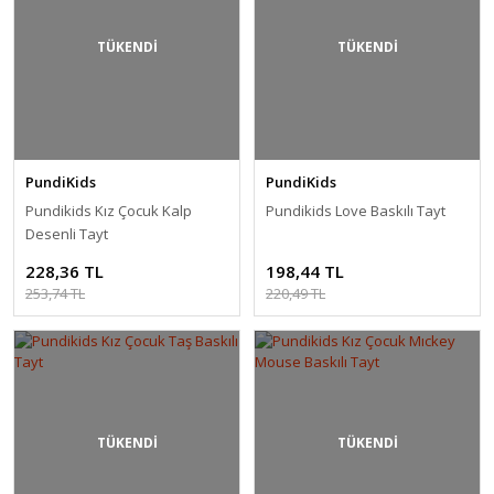
TÜKENDİ
TÜKENDİ
PundiKids
PundiKids
Pundikids Kız Çocuk Kalp
Pundikids Love Baskılı Tayt
Desenli Tayt
228,36 TL
198,44 TL
253,74 TL
220,49 TL
TÜKENDİ
TÜKENDİ