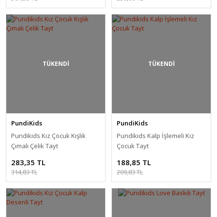
TÜKENDİ
TÜKENDİ
PundiKids
PundiKids
Pundikids Kız Çocuk Kışlık
Pundikids Kalp İşlemeli Kız
Çımalı Çelik Tayt
Çocuk Tayt
283,35 TL
188,85 TL
314,83 TL
209,83 TL