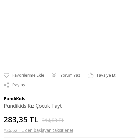
Yorum Yaz
Tavsiye Et
Paylaş
PundiKids
Pundikids Kız Çocuk Tayt
283,35 TL
314,83 TL
*26,62 TL den başlayan taksitlerle!