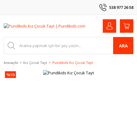
538 977 26 58
ARA
Anasayfa
Kız Çocuk Tayt
Pundikids Kız Çocuk Tayt
%10