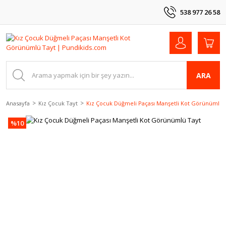
538 977 26 58
ARA
Anasayfa
Kız Çocuk Tayt
Kız Çocuk Düğmeli Paçası Manşetli Kot Görünümlü 
%10