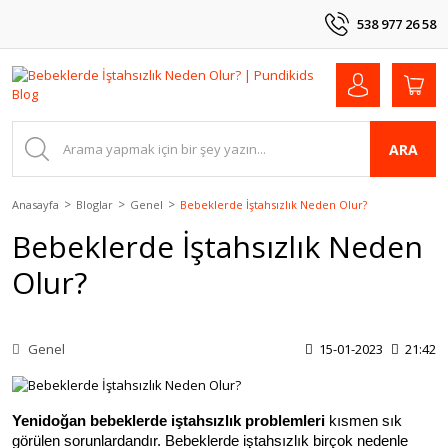
538 977 26 58
ARA
Anasayfa
Bloglar
Genel
Bebeklerde İştahsızlık Neden Olur?
Bebeklerde İştahsızlık Neden
Olur?
Genel
15-01-2023
21:42
Yenidoğan bebeklerde iştahsızlık problemleri
 kısmen sık 
görülen sorunlardandır. Bebeklerde iştahsızlık birçok nedenle 