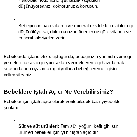
Psikolojik nedenlerle iştahsızlık yaşadığını 
düşünüyorsanız, doktorunuzla konuşun.
Bebeğinizin bazı vitamin ve mineral eksiklikleri olabileceği 
düşünülüyorsa, doktorunuzun önerilerine göre vitamin ve 
mineral takviyeleri verin.
Bebeklerde iştahsızlık oluştuğunda, bebeğinizin yanında yemeği 
yemek, ona sevdiği oyuncakları vermek, yemeği hazırlamak 
sırasında onu oyalamak gibi yollarla bebeğin yeme ilgisini 
arttırabilirsiniz.
Bebeklere İştah Açıcı Ne Verebilirsiniz?
Bebekler için iştah açıcı olarak verilebilecek bazı yiyecekler 
şunlardır:
Süt ve süt ürünleri:
 Tam süt, yoğurt, kefir gibi süt 
ürünleri bebekler için iyi bir iştah açıcıdır.