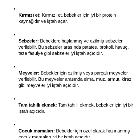
Kırmızı et:
 Kırmızı et, bebekler için iyi bir protein 
kaynağıdır ve iştah açar.
Sebzeler:
 Bebeklere haşlanmış ve ezilmiş sebzeler 
verilebilir. Bu sebzeler arasında patates, brokoli, havuç, 
taze fasulye gibi sebzeler iyi iştah açıcıdır.
Meyveler:
 Bebekler için ezilmiş veya parçalı meyveler 
verilebilir. Bu meyveler arasında elma, muz, armut, kiraz 
gibi meyveler iyi iştah açıcıdır.
Tam tahıllı ekmek:
 Tam tahıllı ekmek, bebekler için iyi bir 
iştah açıcıdır.
Çocuk mamaları:
 Bebekler için özel olarak hazırlanmış 
çocuk mamaları iyi bir iştah açıcıdır.