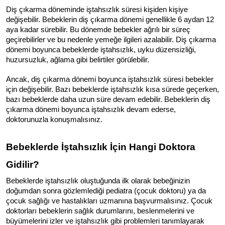
Diş çıkarma döneminde iştahsızlık süresi kişiden kişiye 
değişebilir. Bebeklerin diş çıkarma dönemi genellikle 6 aydan 12 
aya kadar sürebilir. Bu dönemde bebekler ağrılı bir süreç 
geçirebilirler ve bu nedenle yemeğe ilgileri azalabilir. Diş çıkarma 
dönemi boyunca bebeklerde iştahsızlık, uyku düzensizliği, 
huzursuzluk, ağlama gibi belirtiler görülebilir.
Ancak, diş çıkarma dönemi boyunca iştahsızlık süresi bebekler 
için değişebilir. Bazı bebeklerde iştahsızlık kısa sürede geçerken, 
bazı bebeklerde daha uzun süre devam edebilir. Bebeklerin diş 
çıkarma dönemi boyunca iştahsızlık devam ederse, 
doktorunuzla konuşmalısınız. 
Bebeklerde İştahsızlık İçin Hangi Doktora 
Gidilir?
Bebeklerde iştahsızlık oluştuğunda ilk olarak bebeğinizin 
doğumdan sonra gözlemlediği pediatra (çocuk doktoru) ya da 
çocuk sağlığı ve hastalıkları uzmanına başvurmalısınız. Çocuk 
doktorları bebeklerin sağlık durumlarını, beslenmelerini ve 
büyümelerini izler ve iştahsızlık gibi problemleri tanımlayarak 