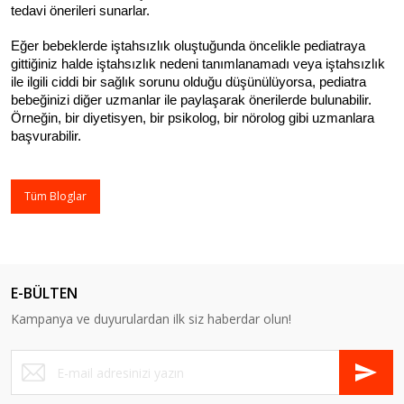
tedavi önerileri sunarlar.
Eğer bebeklerde iştahsızlık oluştuğunda öncelikle pediatraya 
gittiğiniz halde iştahsızlık nedeni tanımlanamadı veya iştahsızlık 
ile ilgili ciddi bir sağlık sorunu olduğu düşünülüyorsa, pediatra 
bebeğinizi diğer uzmanlar ile paylaşarak önerilerde bulunabilir. 
Örneğin, bir diyetisyen, bir psikolog, bir nörolog gibi uzmanlara 
başvurabilir.
Tüm Bloglar
E-BÜLTEN
Kampanya ve duyurulardan ilk siz haberdar olun!