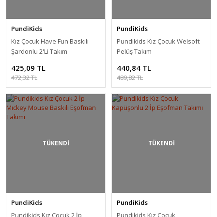
PundiKids
PundiKids
Kız Çocuk Have Fun Baskılı
Pundikids Kız Çocuk Welsoft
Şardonlu 2'Li Takım
Pelüş Takım
425,09 TL
440,84 TL
472,32 TL
489,82 TL
TÜKENDİ
TÜKENDİ
PundiKids
PundiKids
Pundikids Kız Çocuk 2 İp
Pundikids Kız Çocuk