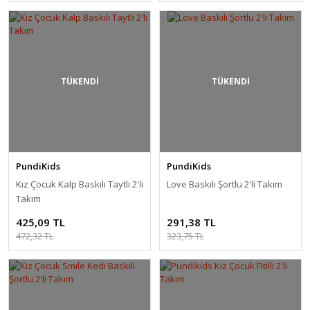
TÜKENDİ
TÜKENDİ
PundiKids
PundiKids
Kız Çocuk Kalp Baskılı Taytlı 2'li
Love Baskılı Şortlu 2'li Takım
Takım
425,09 TL
291,38 TL
472,32 TL
323,75 TL