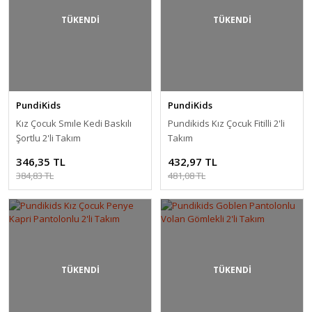
TÜKENDİ
TÜKENDİ
PundiKids
PundiKids
Kız Çocuk Smıle Kedi Baskılı
Pundikids Kız Çocuk Fitilli 2'li
Şortlu 2'li Takım
Takım
346,35 TL
432,97 TL
384,83 TL
481,08 TL
TÜKENDİ
TÜKENDİ