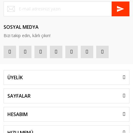
SOSYAL MEDYA
Bizi takip edin, kârlı çıkın!
ÜYELİK
SAYFALAR
HESABIM
HIZLI MENÜ