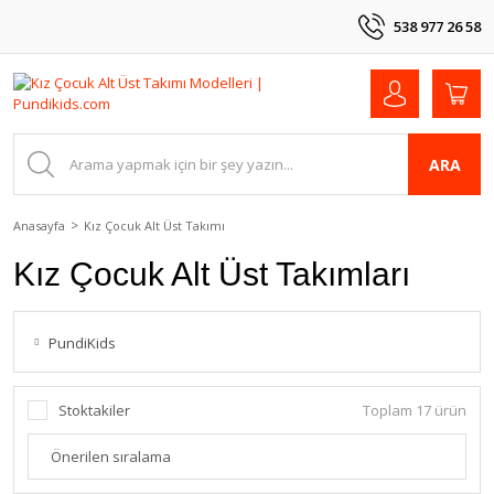
538 977 26 58
ARA
Anasayfa
Kız Çocuk Alt Üst Takımı
Kız Çocuk Alt Üst Takımları
PundiKids
Stoktakiler
Toplam 17 ürün