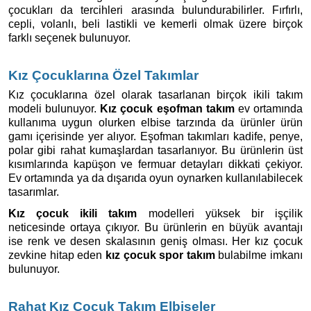
çocukları da tercihleri arasında bulundurabilirler. Fırfırlı, 
cepli, volanlı, beli lastikli ve kemerli olmak üzere birçok 
farklı seçenek bulunuyor. 
Kız Çocuklarına Özel Takımlar
Kız çocuklarına özel olarak tasarlanan birçok ikili takım 
modeli bulunuyor. 
Kız çocuk eşofman takım
 ev ortamında 
kullanıma uygun olurken elbise tarzında da ürünler ürün 
gamı içerisinde yer alıyor. Eşofman takımları kadife, penye, 
polar gibi rahat kumaşlardan tasarlanıyor. Bu ürünlerin üst 
kısımlarında kapüşon ve fermuar detayları dikkati çekiyor. 
Ev ortamında ya da dışarıda oyun oynarken kullanılabilecek 
tasarımlar. 
Kız çocuk ikili takım
 modelleri yüksek bir işçilik 
neticesinde ortaya çıkıyor. Bu ürünlerin en büyük avantajı 
ise renk ve desen skalasının geniş olması. Her kız çocuk 
zevkine hitap eden 
kız çocuk spor takım
 bulabilme imkanı 
bulunuyor.
Rahat Kız Çocuk Takım Elbiseler