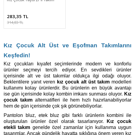
283,35 TL
314,83 TL
Kız Çocuk Alt Üst ve Eşofman Takımlarını 
Keşfedin!
Kız çocukları kıyafet seçimlerinde modern ve konforlu 
ürünler seçmeyi tercih ediyor. En sevdikleri ürünler 
içerisinde alt ve üst takımlar oldukça ilgi odağı oluyor. 
Beklentilere yanıt veren 
kız çocuk alt üst takım 
modelleri 
kullanımı kolay ürünlerdir. Bu ürünlerin en büyük avantajı 
ise gün içerisinde kolay kombin imkanı sunması oluyor. 
Kız 
çocuk takım
 alternatifleri ile hem hızlı hazırlanabiliyorlar 
hem de gün içerisinde çok şık görünebiliyorlar. 
Pantolon bluz, etek bluz gibi farklı ürünlerin kombini ile 
oluşturulan ürünler özel olarak tasarlanıyor. 
Kız çocuk 
etekli takım
 genelde özel zamanlar için kullanıma uygun 
tasarımlar. Ancak gündelik hayatta şıklığına önem veren kız 