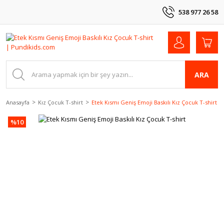
538 977 26 58
ARA
Anasayfa
Kız Çocuk T-shirt
Etek Kısmı Geniş Emoji Baskılı Kız Çocuk T-shirt
%10