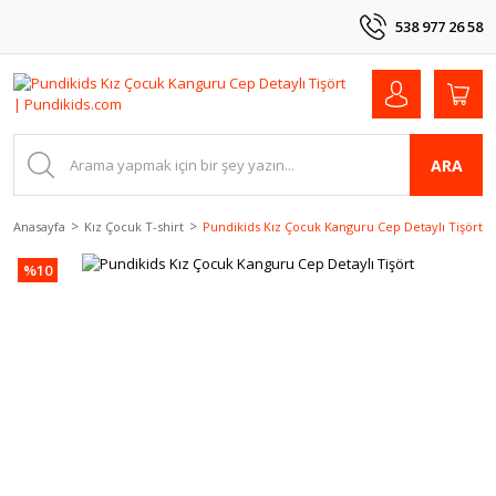
538 977 26 58
ARA
Anasayfa
Kız Çocuk T-shirt
Pundikids Kız Çocuk Kanguru Cep Detaylı Tişört
%10