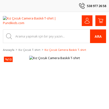
538 977 26 58
ARA
Anasayfa
Kız Çocuk T-shirt
Kız Çocuk Camera Baskılı T-shirt
%10