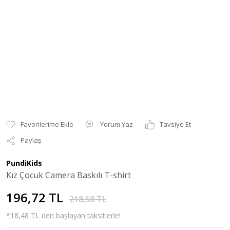
Yorum Yaz
Tavsiye Et
Paylaş
PundiKids
Kız Çocuk Camera Baskılı T-shirt
196,72 TL
218,58 TL
*18,48 TL den başlayan taksitlerle!