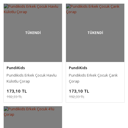
TÜKENDİ
TÜKENDİ
PundiKids
PundiKids
Pundikids Erkek Çocuk Havlu
Pundikids Erkek Çocuk Çarık
Külotlu Çorap
Çorap
173,10 TL
173,10 TL
192,33 TL
192,33 TL