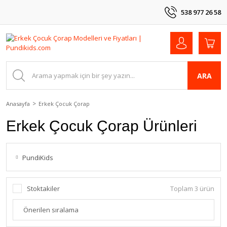
538 977 26 58
ARA
Anasayfa
Erkek Çocuk Çorap
Erkek Çocuk Çorap Ürünleri
PundiKids
Stoktakiler
Toplam 3 ürün