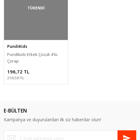
TÜKENDİ
PundiKids
Pundikids Erkek Çocuk 4'lü
Çorap
196,72 TL
218,58 TL
E-BÜLTEN
Kampanya ve duyurulardan ilk siz haberdar olun!