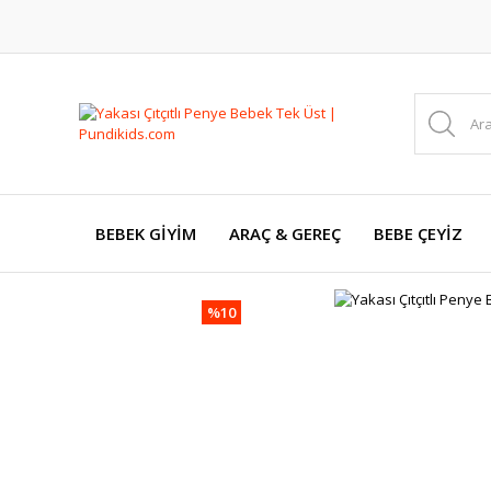
BEBEK GİYİM
ARAÇ & GEREÇ
BEBE ÇEYİZ
%10