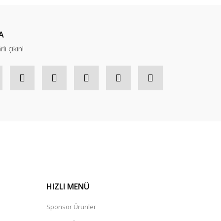
A
lı çıkın!
HIZLI MENÜ
Sponsor Ürünler