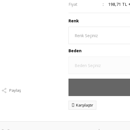
Fiyat
198,71 TL 
Renk
Beden
Paylaş
Karşılaştır