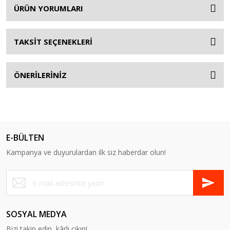
ÜRÜN YORUMLARI
TAKSİT SEÇENEKLERİ
ÖNERİLERİNİZ
E-BÜLTEN
Kampanya ve duyurulardan ilk siz haberdar olun!
SOSYAL MEDYA
Bizi takip edin, kârlı çıkın!