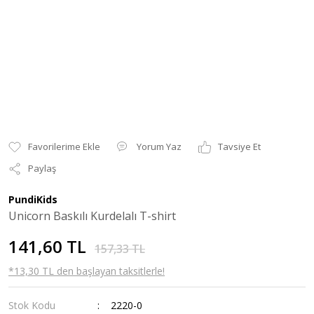
Yorum Yaz
Tavsiye Et
Paylaş
PundiKids
Unicorn Baskılı Kurdelalı T-shirt
141,60 TL
157,33 TL
*13,30 TL den başlayan taksitlerle!
Stok Kodu
2220-0