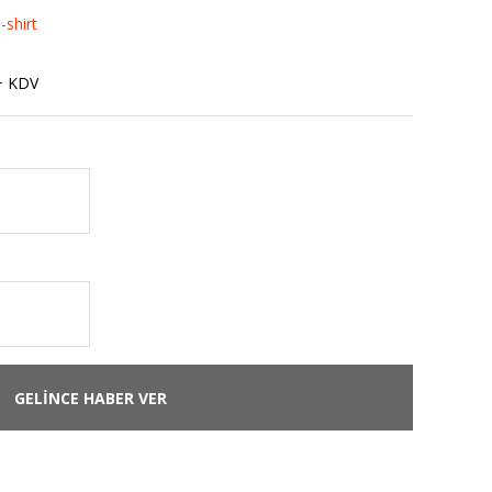
-shirt
+ KDV
GELİNCE HABER VER