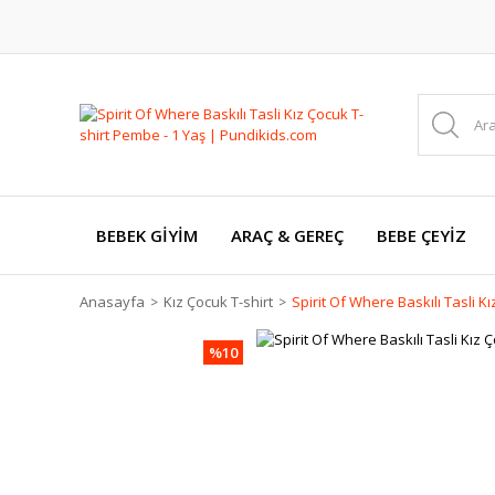
BEBEK GİYİM
ARAÇ & GEREÇ
BEBE ÇEYİZ
Anasayfa
Kız Çocuk T-shirt
Spirit Of Where Baskılı Tasli K
%10