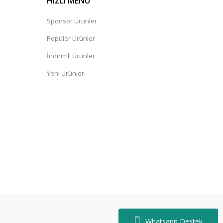
HIZLI MENÜ
Sponsor Ürünler
Popüler Ürünler
İndirimli Ürünler
Yeni Ürünler
Whatsapp Destek