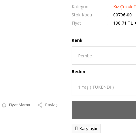
Kategori
Kız Çocuk T
Stok Kodu
00796-001
Fiyat
198,71 TL 
Renk
Beden
Fiyat Alarmı
Paylaş
Karşılaştır