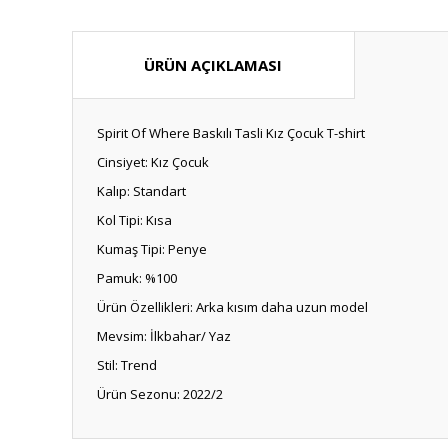
ÜRÜN AÇIKLAMASI
Spirit Of Where Baskılı Tasli Kız Çocuk T-shirt
Cinsiyet: Kız Çocuk
Kalıp: Standart
Kol Tipi: Kısa
Kumaş Tipi: Penye
Pamuk: %100
Ürün Özellikleri: Arka kısım daha uzun model
Mevsim: İlkbahar/ Yaz
Stil: Trend
Ürün Sezonu: 2022/2