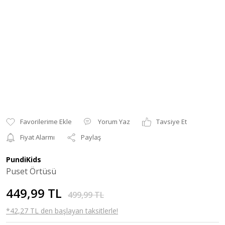
Yorum Yaz
Tavsiye Et
Fiyat Alarmı
Paylaş
PundiKids
Puset Örtüsü
449,99 TL
499,99 TL
*42,27 TL den başlayan taksitlerle!