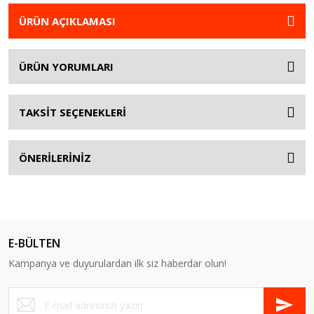
ÜRÜN AÇIKLAMASI
ÜRÜN YORUMLARI
TAKSİT SEÇENEKLERİ
ÖNERİLERİNİZ
E-BÜLTEN
Kampanya ve duyurulardan ilk siz haberdar olun!