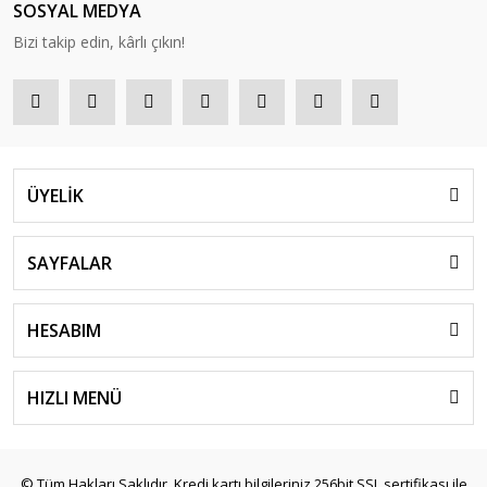
SOSYAL MEDYA
Bizi takip edin, kârlı çıkın!
ÜYELİK
SAYFALAR
HESABIM
HIZLI MENÜ
© Tüm Hakları Saklıdır. Kredi kartı bilgileriniz 256bit SSL sertifikası ile