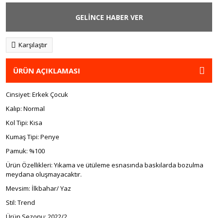
GELİNCE HABER VER
Karşılaştır
ÜRÜN AÇIKLAMASI
Cinsiyet: Erkek Çocuk
Kalıp: Normal
Kol Tipi: Kısa
Kumaş Tipi: Penye
Pamuk: %100
Ürün Özellikleri: Yıkama ve ütüleme esnasında baskılarda bozulma
meydana oluşmayacaktır.
Mevsim: İlkbahar/ Yaz
Stil: Trend
Ürün Sezonu: 2022/2