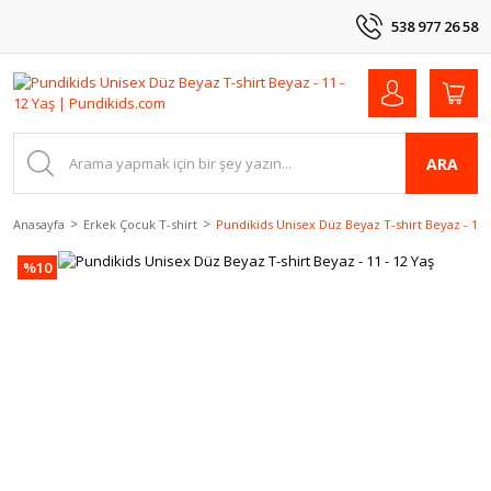
538 977 26 58
ARA
Anasayfa
Erkek Çocuk T-shirt
Pundikids Unisex Düz Beyaz T-shirt Beyaz - 11 -
%10