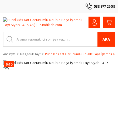
538 977 26 58
ARA
Anasayfa
Kız Çocuk Tayt
Pundikids Kot Görünümlü Double Paça İşlemeli Tayt 
%10