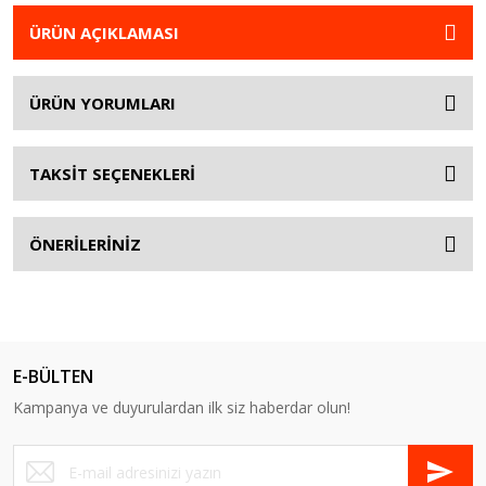
ÜRÜN AÇIKLAMASI
ÜRÜN YORUMLARI
TAKSİT SEÇENEKLERİ
ÖNERİLERİNİZ
E-BÜLTEN
Kampanya ve duyurulardan ilk siz haberdar olun!