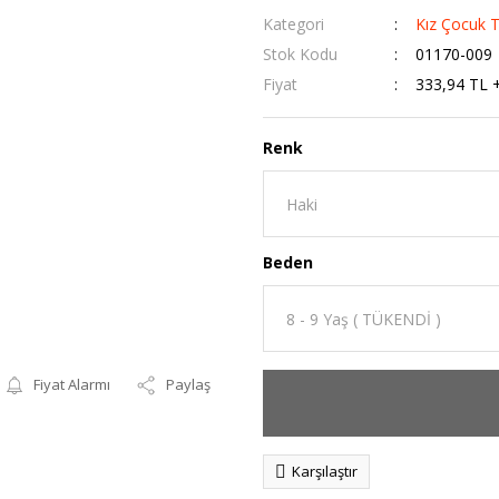
Kategori
Kız Çocuk 
Stok Kodu
01170-009
Fiyat
333,94 TL 
Renk
Beden
Fiyat Alarmı
Paylaş
Karşılaştır