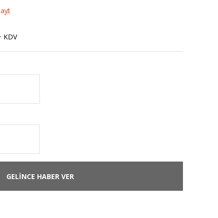
Tayt
+ KDV
GELİNCE HABER VER