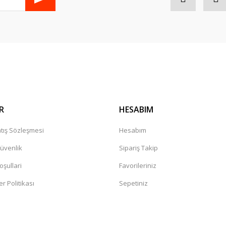
Gönder
R
HESABIM
tış Sözleşmesi
Hesabım
Güvenlik
Sipariş Takip
oşullari
Favorileriniz
er Politikası
Sepetiniz
a