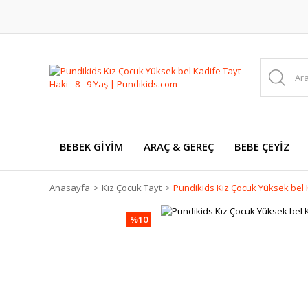
BEBEK GİYİM
ARAÇ & GEREÇ
BEBE ÇEYİZ
Anasayfa
Kız Çocuk Tayt
Pundikids Kız Çocuk Yüksek bel Ka
%10