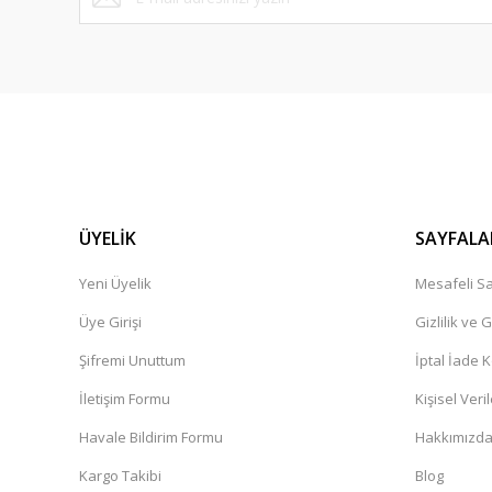
ÜYELİK
SAYFALA
Yeni Üyelik
Mesafeli Sa
Üye Girişi
Gizlilik ve 
Şifremi Unuttum
İptal İade K
İletişim Formu
Kişisel Veril
Havale Bildirim Formu
Hakkımızd
Kargo Takibi
Blog