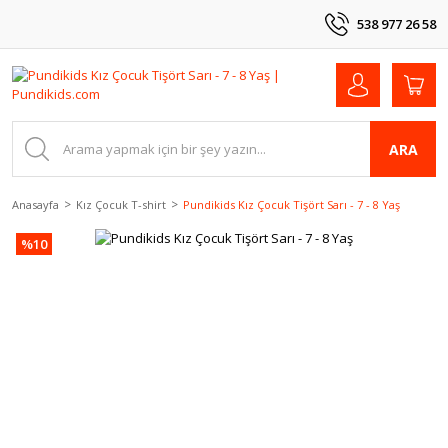
538 977 26 58
ARA
Anasayfa
Kız Çocuk T-shirt
Pundikids Kız Çocuk Tişört Sarı - 7 - 8 Yaş
%10