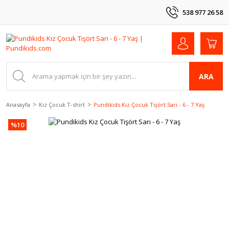
538 977 26 58
ARA
Anasayfa
Kız Çocuk T-shirt
Pundikids Kız Çocuk Tişört Sarı - 6 - 7 Yaş
%10