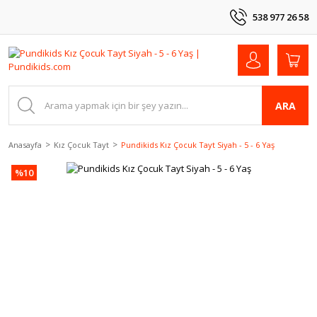
538 977 26 58
ARA
Anasayfa
Kız Çocuk Tayt
Pundikids Kız Çocuk Tayt Siyah - 5 - 6 Yaş
%10