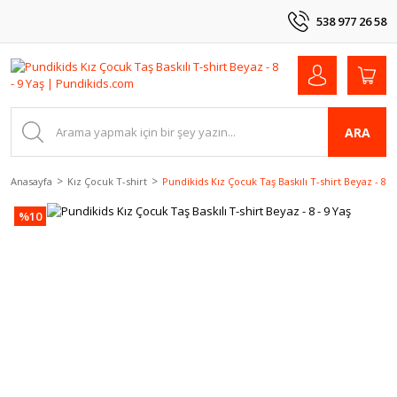
538 977 26 58
ARA
Anasayfa
Kız Çocuk T-shirt
Pundikids Kız Çocuk Taş Baskılı T-shirt Beyaz - 8 - 
%10