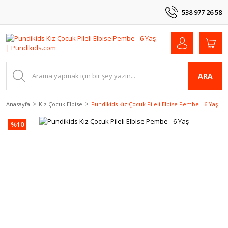
538 977 26 58
ARA
Anasayfa
Kız Çocuk Elbise
Pundikids Kız Çocuk Pileli Elbise Pembe - 6 Yaş
%10