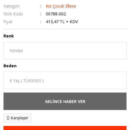
Kategori
Kız Çocuk Elbise
Stok Kodu
00788-002
Fiyat
413,47 TL + KDV
Renk
Beden
GELİNCE HABER VER
Karşılaştır