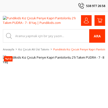
538 977 26 58
ARA
Anasayfa
Kız Çocuk Alt Üst Takımı
Pundikids Kız Çocuk Penye Kapri Pantolonlu
%10