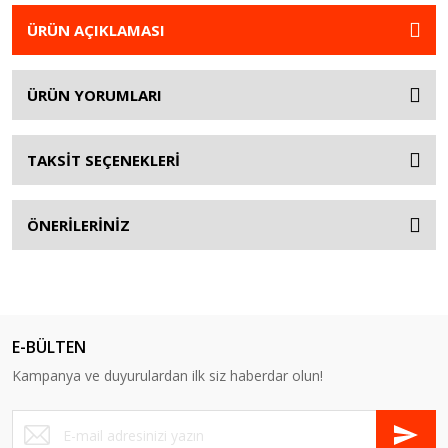
ÜRÜN AÇIKLAMASI
ÜRÜN YORUMLARI
TAKSİT SEÇENEKLERİ
ÖNERİLERİNİZ
E-BÜLTEN
Kampanya ve duyurulardan ilk siz haberdar olun!