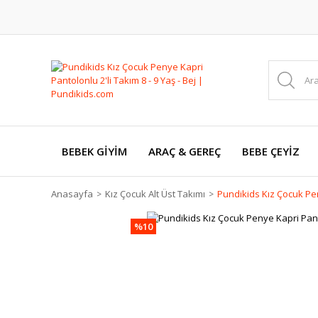
BEBEK GİYİM
ARAÇ & GEREÇ
BEBE ÇEYİZ
Anasayfa
Kız Çocuk Alt Üst Takımı
Pundikids Kız Çocuk Peny
%10