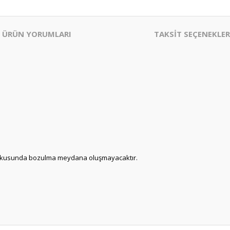
ÜRÜN YORUMLARI
TAKSİT SEÇENEKLER
 dokusunda bozulma meydana oluşmayacaktır.