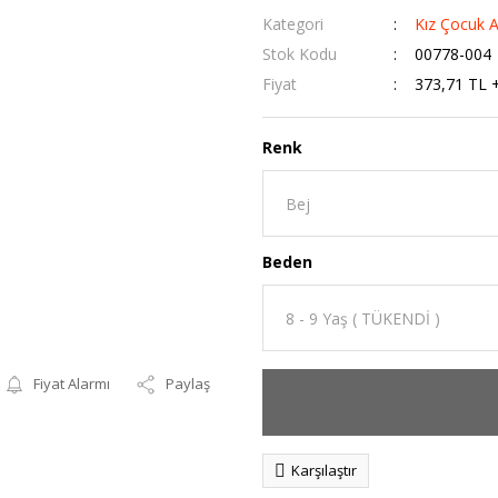
Kategori
Kız Çocuk A
Stok Kodu
00778-004
Fiyat
373,71 TL 
Renk
Beden
Fiyat Alarmı
Paylaş
Karşılaştır