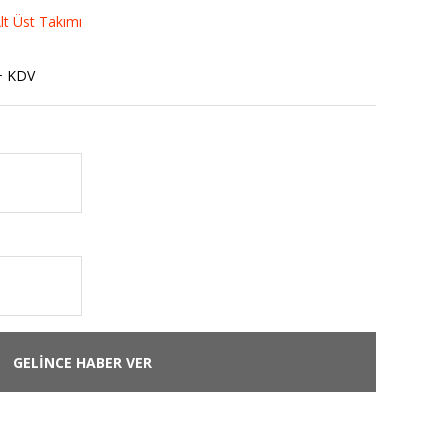
lt Üst Takımı
+ KDV
GELİNCE HABER VER