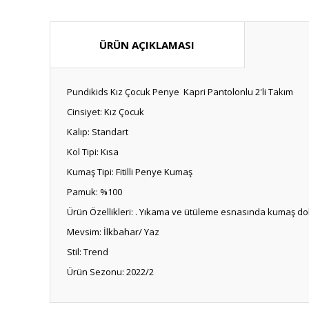
ÜRÜN AÇIKLAMASI
Pundikids Kız Çocuk Penye Kapri Pantolonlu 2'li Takım
Cinsiyet: Kız Çocuk
Kalıp: Standart
Kol Tipi: Kısa
Kumaş Tipi: Fitilli Penye Kumaş
Pamuk: %100
Ürün Özellikleri: . Yıkama ve ütüleme esnasında kumaş
Mevsim: İlkbahar/ Yaz
Stil: Trend
Ürün Sezonu: 2022/2