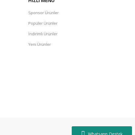
HIZLI MENÜ
Sponsor Ürünler
Popüler Ürünler
İndirimli Ürünler
Yeni Ürünler
Whatsapp Destek