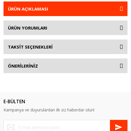
ÜRÜN AÇIKLAMASI
ÜRÜN YORUMLARI
TAKSİT SEÇENEKLERİ
ÖNERİLERİNİZ
E-BÜLTEN
Kampanya ve duyurulardan ilk siz haberdar olun!