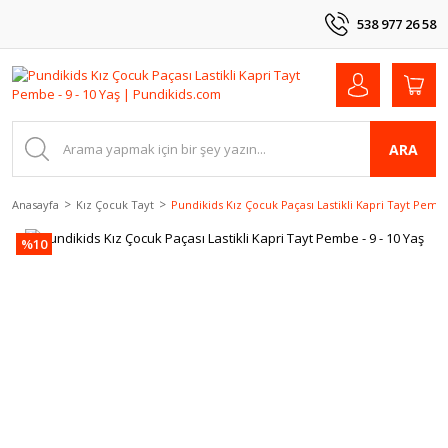
538 977 26 58
ARA
Anasayfa
Kız Çocuk Tayt
Pundikids Kız Çocuk Paçası Lastikli Kapri Tayt Pembe
%10