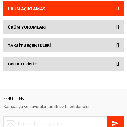
ÜRÜN AÇIKLAMASI
ÜRÜN YORUMLARI
TAKSİT SEÇENEKLERİ
ÖNERİLERİNİZ
E-BÜLTEN
Kampanya ve duyurulardan ilk siz haberdar olun!