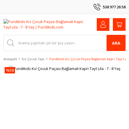
538 977 26 58
ARA
Anasayfa
Kız Çocuk Tayt
Pundikids Kız Çocuk Paçası Bağlamalı Kapri Tayt Lila -
%10