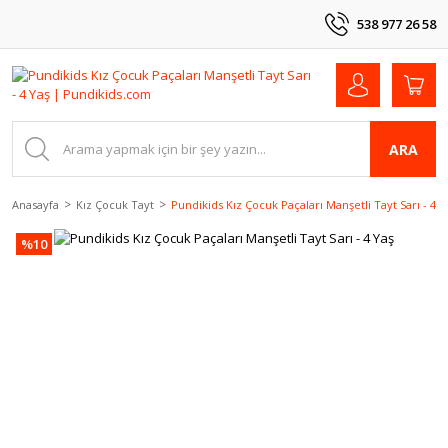
538 977 26 58
ARA
Anasayfa
Kız Çocuk Tayt
Pundikids Kız Çocuk Paçaları Manşetli Tayt Sarı - 4 Y
%10