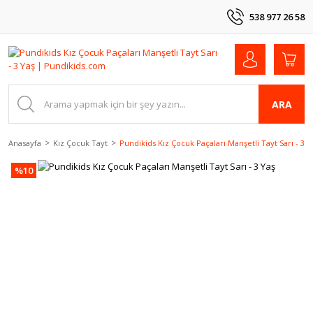
538 977 26 58
ARA
Anasayfa
Kız Çocuk Tayt
Pundikids Kız Çocuk Paçaları Manşetli Tayt Sarı - 3 Y
%10