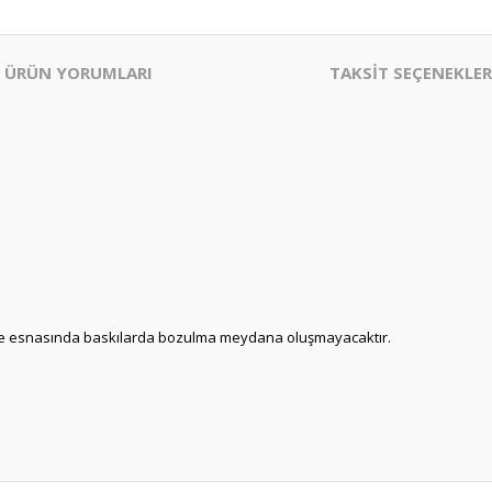
ÜRÜN YORUMLARI
TAKSİT SEÇENEKLER
üleme esnasında baskılarda bozulma meydana oluşmayacaktır.