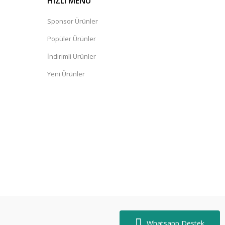
HIZLI MENÜ
Sponsor Ürünler
Popüler Ürünler
İndirimli Ürünler
Yeni Ürünler
Whatsapp Destek