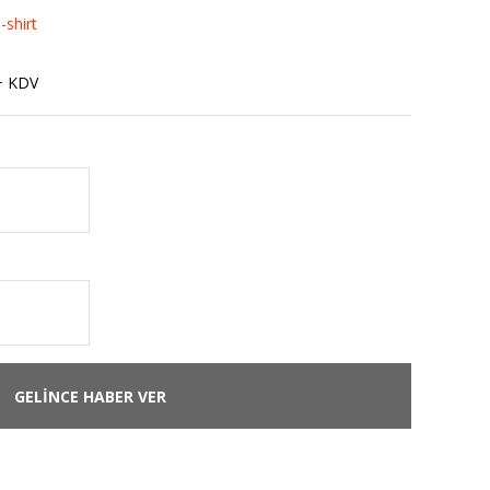
-shirt
+ KDV
GELİNCE HABER VER