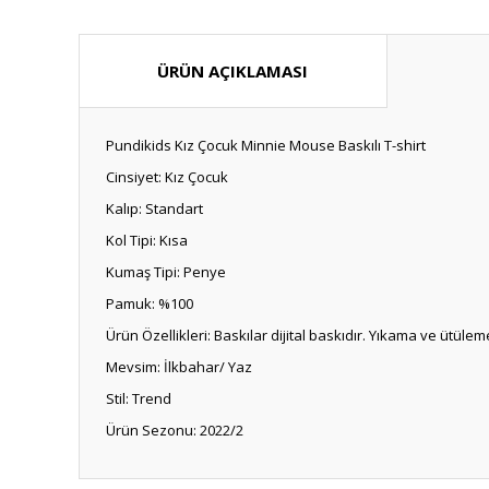
ÜRÜN AÇIKLAMASI
Pundikids Kız Çocuk Minnie Mouse Baskılı T-shirt
Cinsiyet: Kız Çocuk
Kalıp: Standart
Kol Tipi: Kısa
Kumaş Tipi: Penye
Pamuk: %100
Ürün Özellikleri: Baskılar dijital baskıdır. Yıkama ve üt
Mevsim: İlkbahar/ Yaz
Stil: Trend
Ürün Sezonu: 2022/2