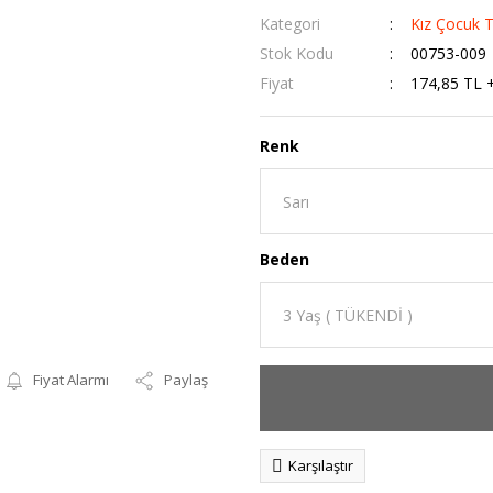
Kategori
Kız Çocuk T
Stok Kodu
00753-009
Fiyat
174,85 TL 
Renk
Beden
Fiyat Alarmı
Paylaş
Karşılaştır