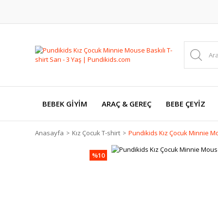
BEBEK GİYİM
ARAÇ & GEREÇ
BEBE ÇEYİZ
Anasayfa
Kız Çocuk T-shirt
Pundikids Kız Çocuk Minnie Mous
%10