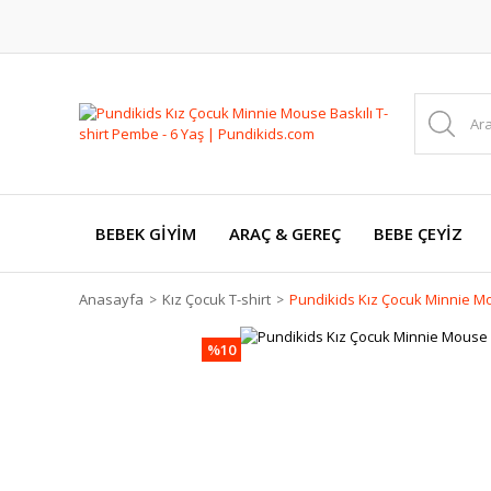
BEBEK GİYİM
ARAÇ & GEREÇ
BEBE ÇEYİZ
Anasayfa
Kız Çocuk T-shirt
Pundikids Kız Çocuk Minnie Mou
%10