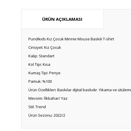
ÜRÜN AÇIKLAMASI
Pundikids Kız Çocuk Minnie Mouse Baskılı T-shirt
Cinsiyet: Kız Çocuk
Kalıp: Standart
Kol Tipi: Kısa
Kumaş Tipi: Penye
Pamuk: %100
Ürün Özellikleri: Baskılar dijital baskıdır. Yıkama ve üt
Mevsim: İlkbahar/ Yaz
Stil: Trend
Ürün Sezonu: 2022/2