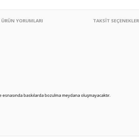
ÜRÜN YORUMLARI
TAKSİT SEÇENEKLER
üleme esnasında baskılarda bozulma meydana oluşmayacaktır.