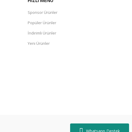
HIZLI MENÜ
Sponsor Ürünler
Popüler Ürünler
İndirimli Ürünler
Yeni Ürünler
Whatsapp Destek