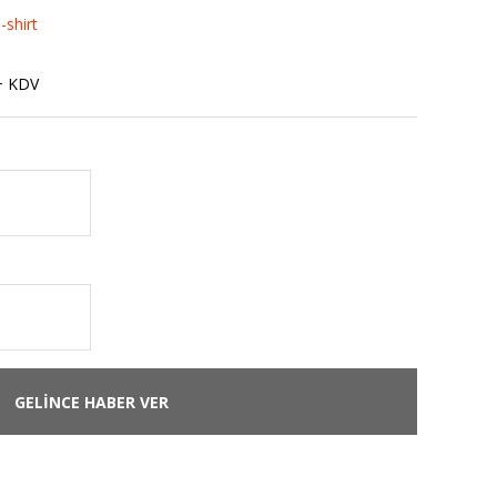
-shirt
+ KDV
GELİNCE HABER VER