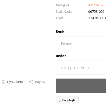
Kategori
Kız Çocuk T
Stok Kodu
00753-006
Fiyat
174,85 TL 
Renk
Beden
Fiyat Alarmı
Paylaş
Karşılaştır