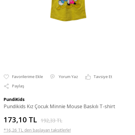
Yorum Yaz
Tavsiye Et
Paylaş
PundiKids
Pundikids Kız Çocuk Minnie Mouse Baskılı T-shirt
173,10 TL
192,33 TL
*16,26 TL den başlayan taksitlerle!