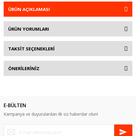
ÜRÜN AÇIKLAMASI
ÜRÜN YORUMLARI
TAKSİT SEÇENEKLERİ
ÖNERİLERİNİZ
E-BÜLTEN
Kampanya ve duyurulardan ilk siz haberdar olun!