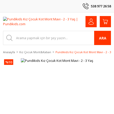
538 977 26 58
ARA
Anasayfa
Kız Çocuk Mont&Kaban
Pundikids Kız Çocuk Kot Mont Mavi - 2 - 3 Y
%10