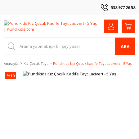
538 977 26 58
ARA
Anasayfa
Kız Çocuk Tayt
Pundikids Kız Çocuk Kadife Tayt Lacivert - 5 Yaş
%10