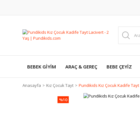
BEBEK GİYİM
ARAÇ & GEREÇ
BEBE ÇEYİZ
Anasayfa
Kız Çocuk Tayt
Pundikids Kız Çocuk Kadife Tayt L
%10