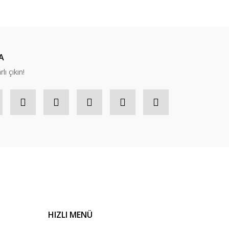
A
lı çıkın!
HIZLI MENÜ