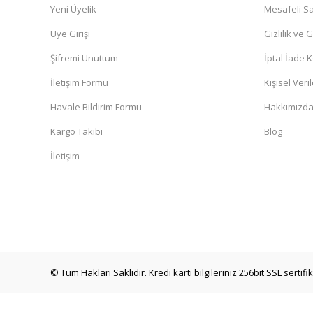
Yeni Üyelik
Mesafeli Sa
Üye Girişi
Gizlilik ve 
Şifremi Unuttum
İptal İade K
İletişim Formu
Kişisel Veril
Havale Bildirim Formu
Hakkımızd
Kargo Takibi
Blog
İletişim
© Tüm Hakları Saklıdır. Kredi kartı bilgileriniz 256bit SSL sertif