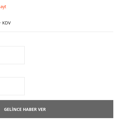
Tayt
+ KDV
GELİNCE HABER VER