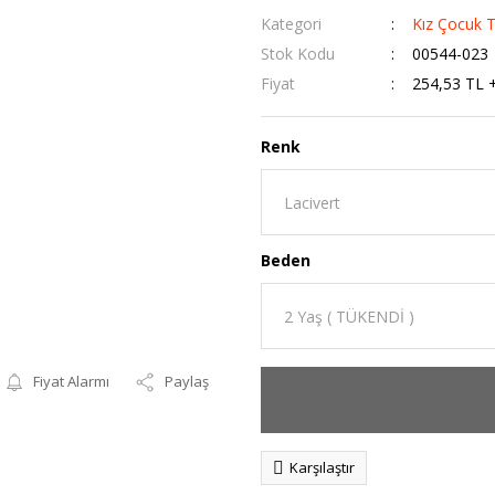
Kategori
Kız Çocuk 
Stok Kodu
00544-023
Fiyat
254,53 TL 
Renk
Beden
Fiyat Alarmı
Paylaş
Karşılaştır