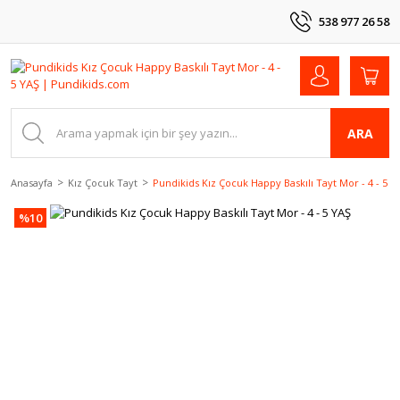
538 977 26 58
ARA
Anasayfa
Kız Çocuk Tayt
Pundikids Kız Çocuk Happy Baskılı Tayt Mor - 4 - 5 Y
%10