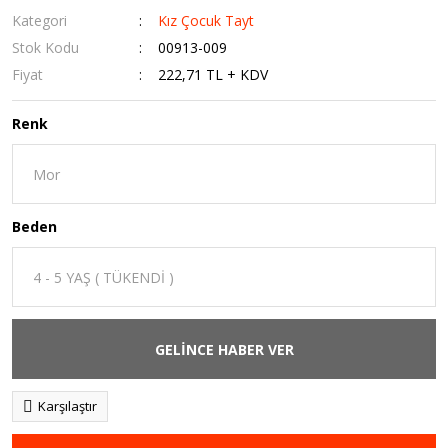
Kategori
Kız Çocuk Tayt
Stok Kodu
00913-009
Fiyat
222,71 TL + KDV
Renk
Beden
GELİNCE HABER VER
Karşılaştır