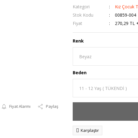
Kategori
Kız Çocuk T
Stok Kodu
00859-004
Fiyat
270,29 TL 
Renk
Beden
Fiyat Alarmı
Paylaş
Karşılaştır