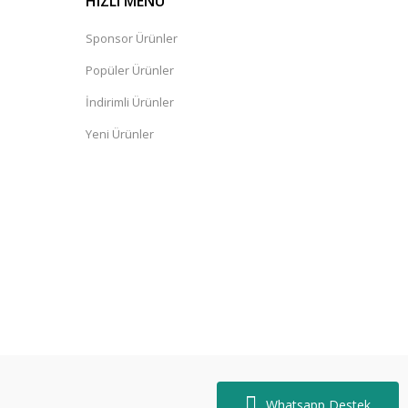
HIZLI MENÜ
Sponsor Ürünler
Popüler Ürünler
İndirimli Ürünler
Yeni Ürünler
Whatsapp Destek