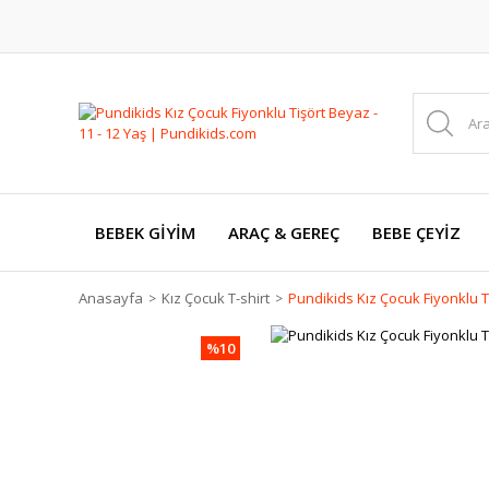
BEBEK GİYİM
ARAÇ & GEREÇ
BEBE ÇEYİZ
Anasayfa
Kız Çocuk T-shirt
Pundikids Kız Çocuk Fiyonklu Ti
%10