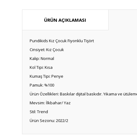
ÜRÜN AÇIKLAMASI
Pundikids Kız Çocuk Fiyonklu Tişört
Cinsiyet: Kız Çocuk
Kalıp: Normal
Kol Tipi: Kısa
Kumaş Tipi: Penye
Pamuk: %100
Ürün Özellikleri: Baskılar dijital baskıdır. Yıkama ve üt
Mevsim: İlkbahar/ Yaz
Stil: Trend
Ürün Sezonu: 2022/2