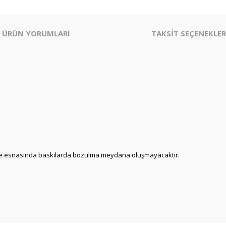
ÜRÜN YORUMLARI
TAKSİT SEÇENEKLER
üleme esnasında baskılarda bozulma meydana oluşmayacaktır.