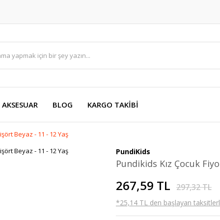
AKSESUAR
BLOG
KARGO TAKİBİ
şört Beyaz - 11 - 12 Yaş
PundiKids
Pundikids Kız Çocuk Fiyo
267,59 TL
297,32 TL
*25,14 TL den başlayan taksitlerl