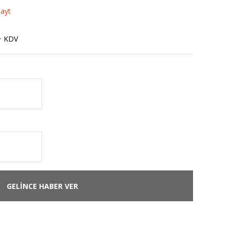
Tayt
+ KDV
GELİNCE HABER VER