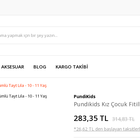
AKSESUAR
BLOG
KARGO TAKİBİ
mlü Tayt Lila - 10 - 11 Yaş
PundiKids
Pundikids Kız Çocuk Fitil
283,35 TL
314,83 TL
*26,62 TL den başlayan taksitlerl