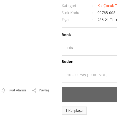
Kategori
Kız Çocuk 
Stok Kodu
00765-008
Fiyat
286,21 TL 
Renk
Beden
Fiyat Alarmı
Paylaş
Karşılaştır