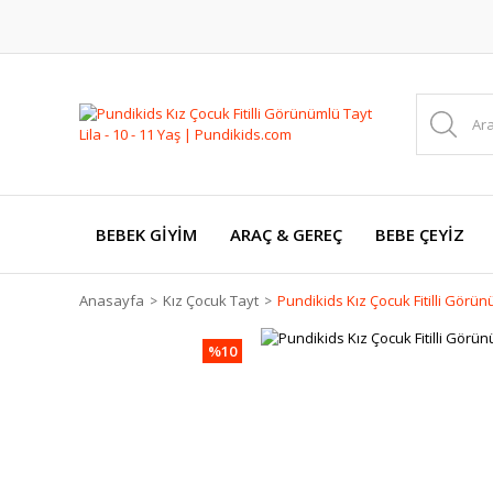
BEBEK GİYİM
ARAÇ & GEREÇ
BEBE ÇEYİZ
Anasayfa
Kız Çocuk Tayt
Pundikids Kız Çocuk Fitilli Görünü
%10