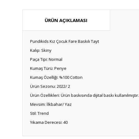
ÜRÜN AÇIKLAMASI
Pundikids Kız Çocuk Fare Baskılı Tayt
Kalıp: Skiny
Paça Tipi: Normal
Kumaş Türü: Penye
Kumaş Özelliği: %100 Cotton
Ürün Sezonu: 2022/ 2
Ürün Özellikleri: Ürün baskısında dijital baskı kullanılmıştı
Mevsim: İlkbahar/ Yaz
Stil: Trend
Yıkama Derecesi: 40