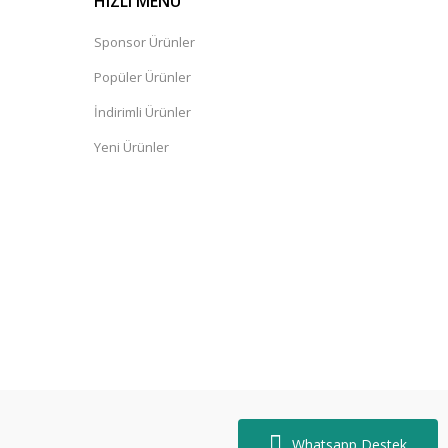
HIZLI MENÜ
Sponsor Ürünler
Popüler Ürünler
İndirimli Ürünler
Yeni Ürünler
Whatsapp Destek