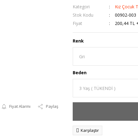
Kategori
Kız Çocuk 
Stok Kodu
00902-003
Fiyat
200,44 TL 
Renk
Beden
Fiyat Alarmı
Paylaş
Karşılaştır