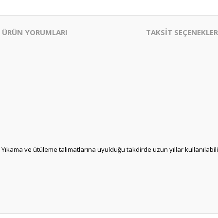
ÜRÜN YORUMLARI
TAKSİT SEÇENEKLER
r. Yıkama ve ütüleme talimatlarına uyulduğu takdirde uzun yıllar kullanılabili