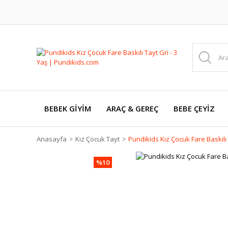
BEBEK GİYİM
ARAÇ & GEREÇ
BEBE ÇEYİZ
Anasayfa
Kız Çocuk Tayt
Pundikids Kız Çocuk Fare Baskılı 
%10