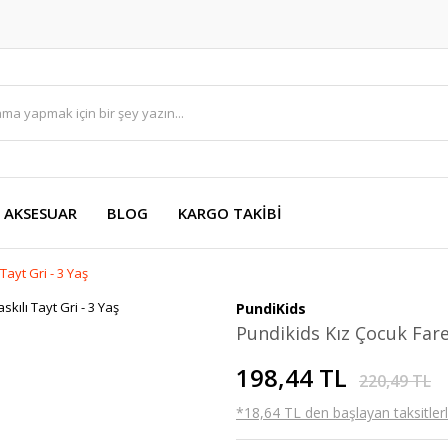
AKSESUAR
BLOG
KARGO TAKİBİ
Tayt Gri - 3 Yaş
PundiKids
Pundikids Kız Çocuk Fare 
198,44 TL
220,49 TL
*18,64 TL den başlayan taksitlerl