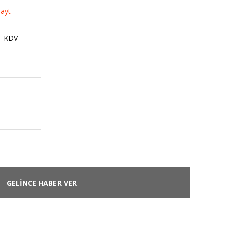
Tayt
+ KDV
GELİNCE HABER VER