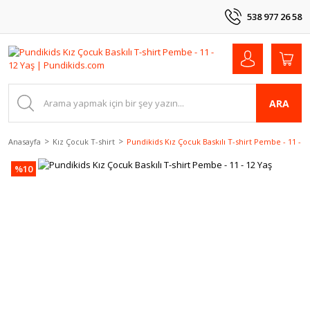
538 977 26 58
ARA
Anasayfa
Kız Çocuk T-shirt
Pundikids Kız Çocuk Baskılı T-shirt Pembe - 11 - 1
%10